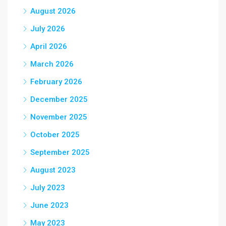
August 2026
July 2026
April 2026
March 2026
February 2026
December 2025
November 2025
October 2025
September 2025
August 2023
July 2023
June 2023
May 2023