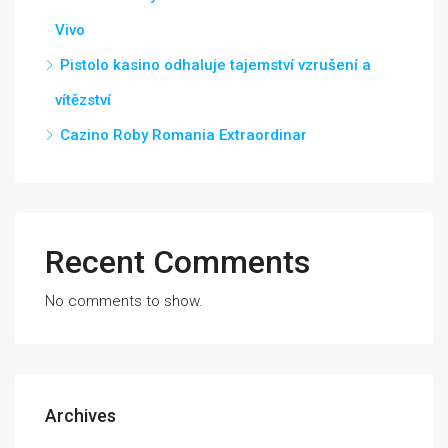
Vivo
Pistolo kasino odhaluje tajemství vzrušení a
vítězství
Cazino Roby Romania Extraordinar
Recent Comments
No comments to show.
Archives