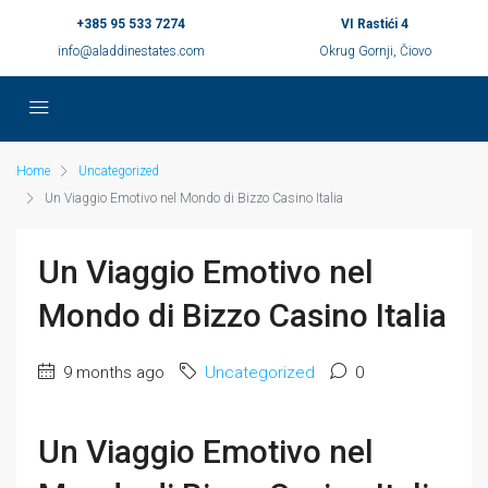
+385 95 533 7274
VI Rastići 4
info@aladdinestates.com
Okrug Gornji, Čiovo
Home
Uncategorized
Un Viaggio Emotivo nel Mondo di Bizzo Casino Italia
Un Viaggio Emotivo nel
Mondo di Bizzo Casino Italia
9 months ago
Uncategorized
0
Un Viaggio Emotivo nel