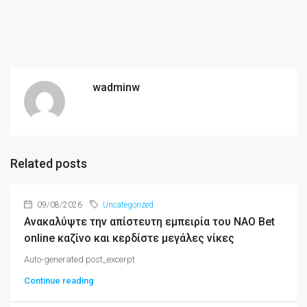
wadminw
Related posts
09/08/2026
Uncategorized
Ανακαλύψτε την απίστευτη εμπειρία του NAO Bet
online καζίνο και κερδίστε μεγάλες νίκες
Auto-generated post_excerpt
Continue reading