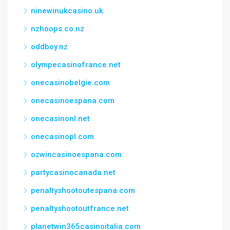
ninewinukcasino.uk
nzhoops.co.nz
oddboy.nz
olympecasinofrance.net
onecasinobelgie.com
onecasinoespana.com
onecasinonl.net
onecasinopl.com
ozwincasinoespana.com
partycasinocanada.net
penaltyshootoutespana.com
penaltyshootoutfrance.net
planetwin365casinoitalia.com