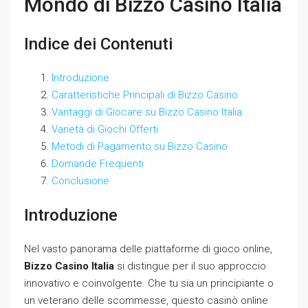
Mondo di Bizzo Casino Italia
Indice dei Contenuti
Introduzione
Caratteristiche Principali di Bizzo Casino
Vantaggi di Giocare su Bizzo Casino Italia
Varietà di Giochi Offerti
Metodi di Pagamento su Bizzo Casino
Domande Frequenti
Conclusione
Introduzione
Nel vasto panorama delle piattaforme di gioco online,
Bizzo Casino Italia
si distingue per il suo approccio
innovativo e coinvolgente. Che tu sia un principiante o
un veterano delle scommesse, questo casinò online