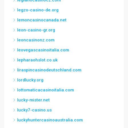
legianocasinocz.com
legzo-casino-de.org
lemoncasinocanada.net
leon-casino-gr.org
leoncasinonz.com
leovegascasinoitalia.com
lepharaohslot.co.uk
liraspincasinodeutschland.com
lordlucky.org
lottomaticacasinoitalia.com
lucky-mister.net
lucky7-casino.us
luckyhuntercasinoaustralia.com