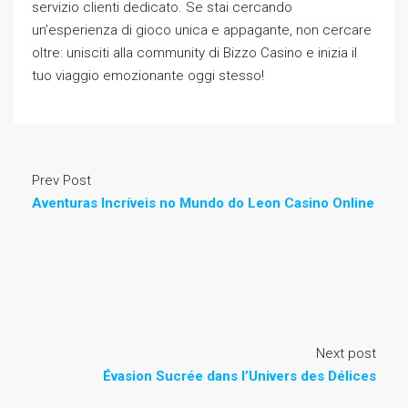
servizio clienti dedicato. Se stai cercando
un’esperienza di gioco unica e appagante, non cercare
oltre: unisciti alla community di Bizzo Casino e inizia il
tuo viaggio emozionante oggi stesso!
Prev Post
Aventuras Incríveis no Mundo do Leon Casino Online
Next post
Évasion Sucrée dans l’Univers des Délices