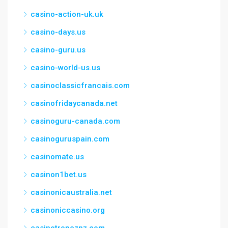
casino-action-uk.uk
casino-days.us
casino-guru.us
casino-world-us.us
casinoclassicfrancais.com
casinofridaycanada.net
casinoguru-canada.com
casinoguruspain.com
casinomate.us
casinon1bet.us
casinonicaustralia.net
casinoniccasino.org