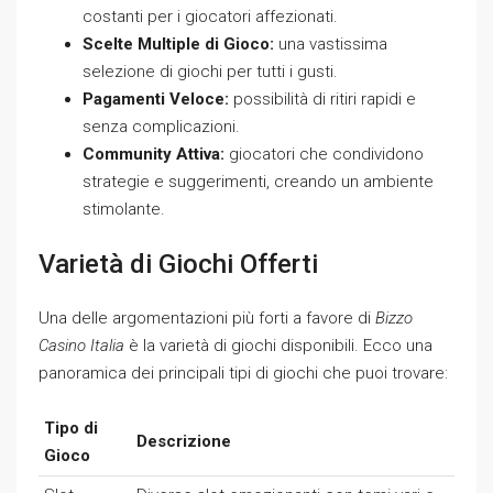
costanti per i giocatori affezionati.
Scelte Multiple di Gioco:
una vastissima
selezione di giochi per tutti i gusti.
Pagamenti Veloce:
possibilità di ritiri rapidi e
senza complicazioni.
Community Attiva:
giocatori che condividono
strategie e suggerimenti, creando un ambiente
stimolante.
Varietà di Giochi Offerti
Una delle argomentazioni più forti a favore di
Bizzo
Casino Italia
è la varietà di giochi disponibili. Ecco una
panoramica dei principali tipi di giochi che puoi trovare:
Tipo di
Descrizione
Gioco