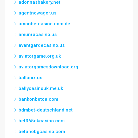
adonnasbakery.net
agentnowager.us
amonbetcasino.com.de
amunracasino.us
avantgardecasino.us
aviatorgame.org.uk
aviatorgamesdownload.org
ballonix.us
ballycasinouk.me.uk
bankonbetca.com
bdmbet-deutschland.net
bet365dkcasino.com
betanobgcasino.com