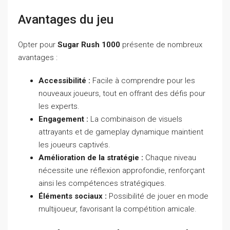
Avantages du jeu
Opter pour
Sugar Rush 1000
présente de nombreux
avantages :
Accessibilité :
Facile à comprendre pour les
nouveaux joueurs, tout en offrant des défis pour
les experts.
Engagement :
La combinaison de visuels
attrayants et de gameplay dynamique maintient
les joueurs captivés.
Amélioration de la stratégie :
Chaque niveau
nécessite une réflexion approfondie, renforçant
ainsi les compétences stratégiques.
Éléments sociaux :
Possibilité de jouer en mode
multijoueur, favorisant la compétition amicale.