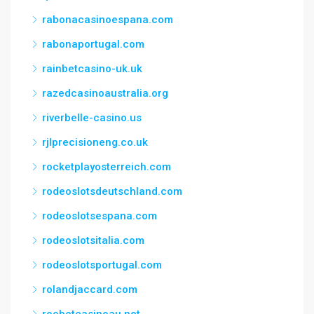
rabonacasinoespana.com
rabonaportugal.com
rainbetcasino-uk.uk
razedcasinoaustralia.org
riverbelle-casino.us
rjlprecisioneng.co.uk
rocketplayosterreich.com
rodeoslotsdeutschland.com
rodeoslotsespana.com
rodeoslotsitalia.com
rodeoslotsportugal.com
rolandjaccard.com