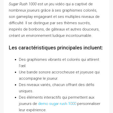
Sugar Rush 1000
est un jeu vidéo qui a captivé de
nombreux joueurs grâce à ses graphismes colorés,
son gameplay engageant et ses multiples niveaux de
difficulté. Il se distingue par ses thèmes sucrés,
inspirés de bonbons, de gâteaux et autres douceurs,
créant un environnement ludique incontournable.
Les caractéristiques principales incluent:
Des graphismes vibrants et colorés qui attirent
l’œil.
Une bande sonore accrocheuse et joyeuse qui
accompagne le joueur.
Des niveaux variés, chacun offrant des défis
uniques.
Des éléments interactifs qui permettent aux
joueurs de
demo sugar rush 1000
personnaliser
leur expérience.