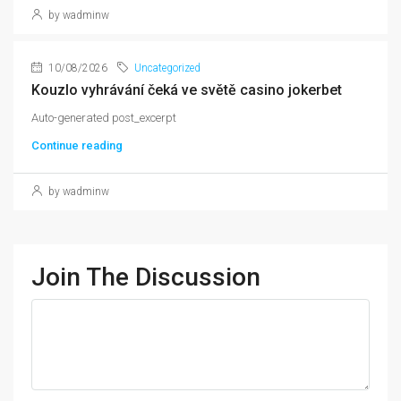
by wadminw
10/08/2026
Uncategorized
Kouzlo vyhrávání čeká ve světě casino jokerbet
Auto-generated post_excerpt
Continue reading
by wadminw
Join The Discussion