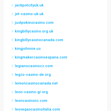
jackpotcityuk.uk
jet-casino-uk.uk
justpokiescasino.com
kingbillycasino.org.uk
kingbillycasinocanada.com
kingjohnnie.us
kingmakercasinoespana.com
legianocasinocz.com
legzo-casino-de.org
lemoncasinocanada.net
leon-casino-gr.org
leoncasinonz.com
leovegascasinoitalia.com