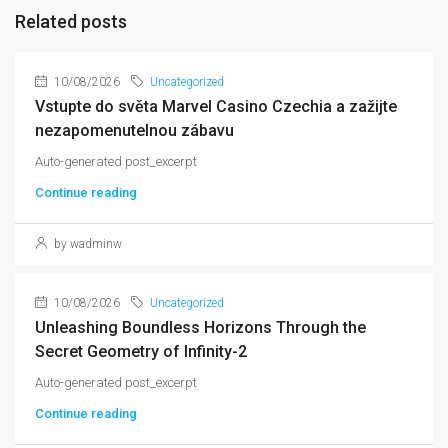
Related posts
10/08/2026
Uncategorized
Vstupte do světa Marvel Casino Czechia a zažijte
nezapomenutelnou zábavu
Auto-generated post_excerpt
Continue reading
by wadminw
10/08/2026
Uncategorized
Unleashing Boundless Horizons Through the
Secret Geometry of Infinity-2
Auto-generated post_excerpt
Continue reading