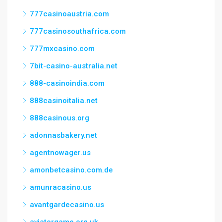
777casinoaustria.com
777casinosouthafrica.com
777mxcasino.com
7bit-casino-australia.net
888-casinoindia.com
888casinoitalia.net
888casinous.org
adonnasbakery.net
agentnowager.us
amonbetcasino.com.de
amunracasino.us
avantgardecasino.us