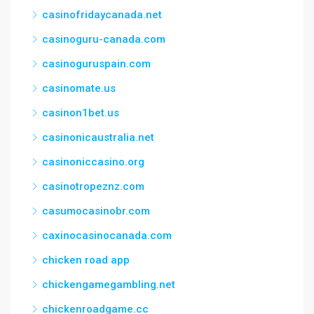
casinofridaycanada.net
casinoguru-canada.com
casinoguruspain.com
casinomate.us
casinon1bet.us
casinonicaustralia.net
casinoniccasino.org
casinotropeznz.com
casumocasinobr.com
caxinocasinocanada.com
chicken road app
chickengamegambling.net
chickenroadgame.cc