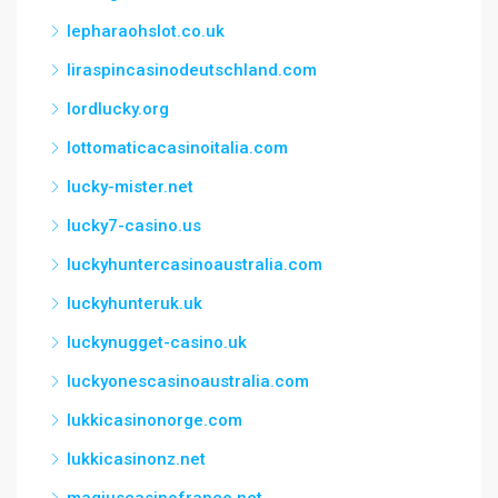
lepharaohslot.co.uk
liraspincasinodeutschland.com
lordlucky.org
lottomaticacasinoitalia.com
lucky-mister.net
lucky7-casino.us
luckyhuntercasinoaustralia.com
luckyhunteruk.uk
luckynugget-casino.uk
luckyonescasinoaustralia.com
lukkicasinonorge.com
lukkicasinonz.net