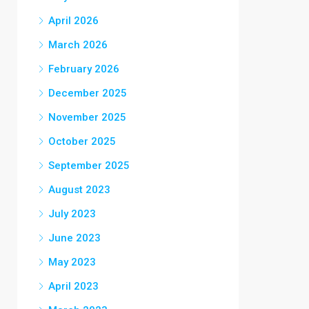
April 2026
March 2026
February 2026
December 2025
November 2025
October 2025
September 2025
August 2023
July 2023
June 2023
May 2023
April 2023