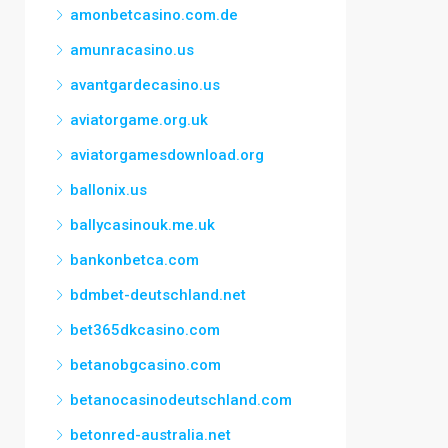
amonbetcasino.com.de
amunracasino.us
avantgardecasino.us
aviatorgame.org.uk
aviatorgamesdownload.org
ballonix.us
ballycasinouk.me.uk
bankonbetca.com
bdmbet-deutschland.net
bet365dkcasino.com
betanobgcasino.com
betanocasinodeutschland.com
betonred-australia.net