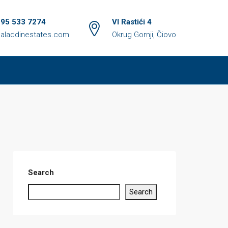
 95 533 7274
VI Rastići 4
aladdinestates.com
Okrug Gornji, Čiovo
Search
Search