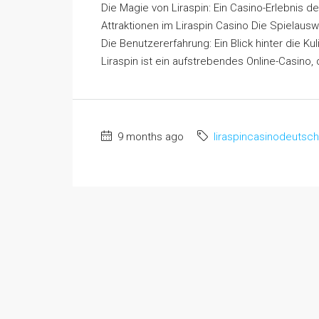
Die Magie von Liraspin: Ein Casino-Erlebnis de
Attraktionen im Liraspin Casino Die Spielausw
Die Benutzererfahrung: Ein Blick hinter die K
Liraspin ist ein aufstrebendes Online-Casino, d
9 months ago
liraspincasinodeutsc