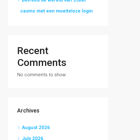
Betreed de wereld van 55bet
casino met een moeiteloze login
Recent
Comments
No comments to show.
Archives
August 2026
July 2026