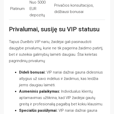
Nuo 5000
Privačios konsultacijos,
Platinum
EUR
didžiausi bonusai
depozitų
Privalumai, susiję su VIP statusu
Tapus
Duelbits VIP
nariu, žaidėjai gali pasinaudoti
daugybe privalumų, kurie ne tik pagerina žaidimo patirtį,
bet ir suteikia galimybių laimėti daugiau. Štai keletas
pagrindinių privalumų:
Dideli bonusai:
VIP nariai dažnai gauna didesnius
atlygius už savo indėlius ir žaidimus, kas leidžia
jiems daugiau laimėti.
Asmeninis palaikymas:
Individualus klientų
aptarnavimas užtikrina, kad VIP žaidėjai gautų
greitą ir profesionalią pagalbą bet kokiu klausimu.
Specialūs pasiūlymai:
VIP nariai dažnai gauna