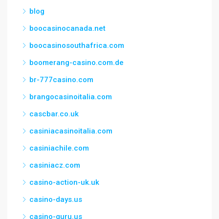
blog
boocasinocanada.net
boocasinosouthafrica.com
boomerang-casino.com.de
br-777casino.com
brangocasinoitalia.com
cascbar.co.uk
casiniacasinoitalia.com
casiniachile.com
casiniacz.com
casino-action-uk.uk
casino-days.us
casino-guru.us