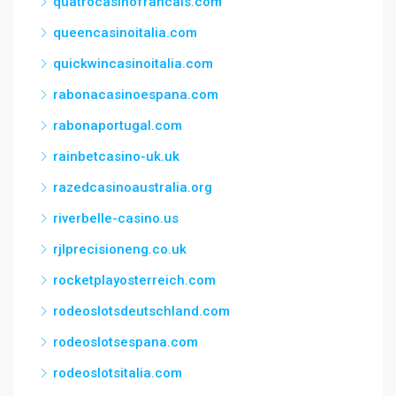
quatrocasinofrancais.com
queencasinoitalia.com
quickwincasinoitalia.com
rabonacasinoespana.com
rabonaportugal.com
rainbetcasino-uk.uk
razedcasinoaustralia.org
riverbelle-casino.us
rjlprecisioneng.co.uk
rocketplayosterreich.com
rodeoslotsdeutschland.com
rodeoslotsespana.com
rodeoslotsitalia.com