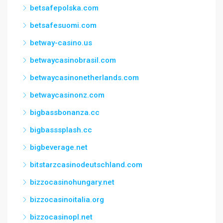
betsafepolska.com
betsafesuomi.com
betway-casino.us
betwaycasinobrasil.com
betwaycasinonetherlands.com
betwaycasinonz.com
bigbassbonanza.cc
bigbasssplash.cc
bigbeverage.net
bitstarzcasinodeutschland.com
bizzocasinohungary.net
bizzocasinoitalia.org
bizzocasinopl.net