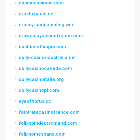
cosmocasinoie.com
crashxgame.net
crossyroadgambling.win
crownplaycasinofrance.com
dashbetethiopia.com
dolly-casino-australia.net
dollycasinocanada.com
dollycasinoitalia.org
dollycasinopl.com
eyeofhorus.cc
fatpiratecasinofrance.com
felixspindeutschland.com
felixspinespana.com