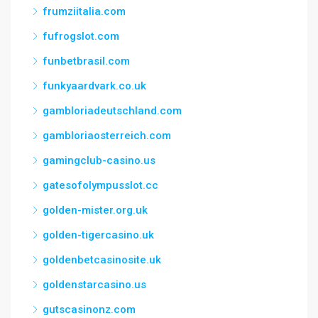
frumziitalia.com
fufrogslot.com
funbetbrasil.com
funkyaardvark.co.uk
gambloriadeutschland.com
gambloriaosterreich.com
gamingclub-casino.us
gatesofolympusslot.cc
golden-mister.org.uk
golden-tigercasino.uk
goldenbetcasinosite.uk
goldenstarcasino.us
gutscasinonz.com