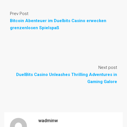
Prev Post
Bitcoin Abenteuer im Duelbits Casino erwecken
grenzenlosen Spielspaß
Next post
DuelBits Casino Unleashes Thrilling Adventures in
Gaming Galore
wadminw