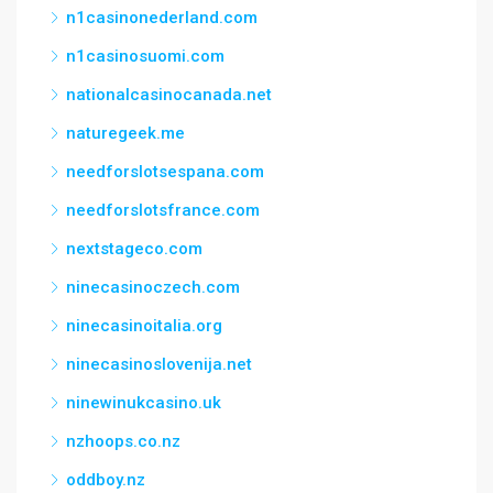
n1casinonederland.com
n1casinosuomi.com
nationalcasinocanada.net
naturegeek.me
needforslotsespana.com
needforslotsfrance.com
nextstageco.com
ninecasinoczech.com
ninecasinoitalia.org
ninecasinoslovenija.net
ninewinukcasino.uk
nzhoops.co.nz
oddboy.nz