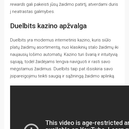
rewards
gali pakeisti jūsų žaidimo patirtį, atverdami duris
į neatrastas galimybes.
Duelbits kazino apžvalga
Duelbits yra modernus internetinis kazino, kuris siūlo
platų žaidimų asortimentą, nuo klasikinių stalo žaidimų iki
naujausių lošimo automatų. Kazino turi švarią ir intuityvią
sąsają, todėl žaidėjams lengva naviguoti ir rasti savo
mėgstamus žaidimus. Duelbits taip pat išsiskiria savo
įsipareigojimu teikti saugią ir sąžiningą žaidimo aplinką.