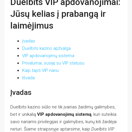
Duelbits VIP apdovanojimai:
Jūsų kelias į prabangą ir
laimėjimus
Įvadas
Duelbits kazino apžvalga
VIP apdovanojimų sistema
Privalumai, susiję su VIP statusu
Kaip tapti VIP nariu
Išvada
Įvadas
Duelbits kazino siūlo ne tik įvairias žaidimų galimybes,
bet ir unikalią
VIP apdovanojimų sistemą
, kuri suteikia
savo nariams privilegijas ir galimybes, kurių kiti žaidėjai
neturi. Šiame straipsnyje aptarsime, kaip
Duelbits VIP