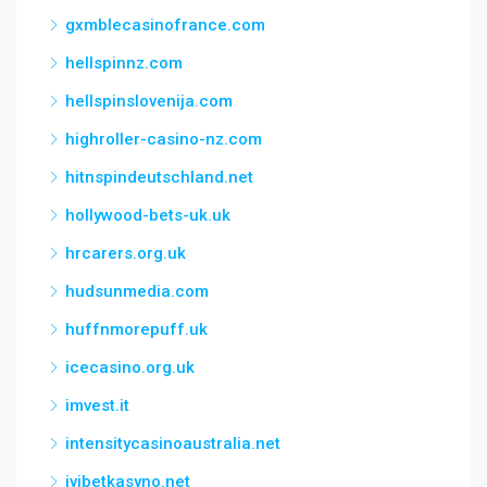
gxmblecasinofrance.com
hellspinnz.com
hellspinslovenija.com
highroller-casino-nz.com
hitnspindeutschland.net
hollywood-bets-uk.uk
hrcarers.org.uk
hudsunmedia.com
huffnmorepuff.uk
icecasino.org.uk
imvest.it
intensitycasinoaustralia.net
ivibetkasyno.net