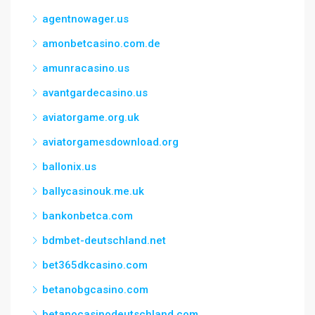
agentnowager.us
amonbetcasino.com.de
amunracasino.us
avantgardecasino.us
aviatorgame.org.uk
aviatorgamesdownload.org
ballonix.us
ballycasinouk.me.uk
bankonbetca.com
bdmbet-deutschland.net
bet365dkcasino.com
betanobgcasino.com
betanocasinodeutschland.com