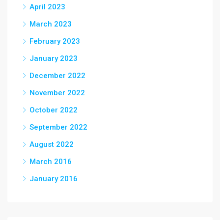
April 2023
March 2023
February 2023
January 2023
December 2022
November 2022
October 2022
September 2022
August 2022
March 2016
January 2016