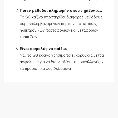
Ποιες μέθοδοι πληρωμής υποστηρίζονται;
Το SG καζίνο υποστηρίζει διάφορες μεθόδους,
συμπεριλαμβανομένων καρτών πιστωτικών,
ηλεκτρονικών πορτοφολιών και μεταφορών
τραπεζών.
Είναι ασφαλές να παίξω;
Ναι, το SG καζίνο χρησιμοποιεί κορυφαία μέτρα
ασφαλείας για να διασφαλίσει τις συναλλαγές και
τα προσωπικά σας δεδομένα.