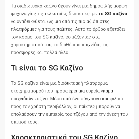
Τα διαδικτυακά καζίνο έχουν γίνει μια δημοφιλής μορφή
ψυχαγωγίας τις τελευταίες δεκαετίες, με
το SG καζίνο
να αναδεικνύεται ως μια από τις πιο αξιόπιστες
πλατφόρμες για τους παίκτες. Αυτό το άρθρο εξετάζει
τον κόσμο του SG καζίνο, εστιάζοντας στα
χαρακτηριστικά του, τα διαθέσιμα παιχνίδια, τις
προσφορές και πολλά άλλα.
Τι είναι το SG Καζίνο
Το SG καζίνο είναι μια διαδικτυακή πλατφόρμα
στοιχηματισμού που προσφέρει μια ευρεία γκάμα
παιχνιδιών καζίνο. Μέσα από ένα σύγχρονο και φιλικό
προς τον χρήστη περιβάλλον, οι παίκτες μπορούν να
απολαύσουν την εμπειρία του τζόγου από την άνεση του
σπιτιού τους.
Χαρακτηριστικά του SG Καζίνο