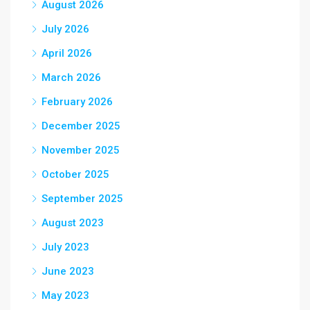
August 2026
July 2026
April 2026
March 2026
February 2026
December 2025
November 2025
October 2025
September 2025
August 2023
July 2023
June 2023
May 2023