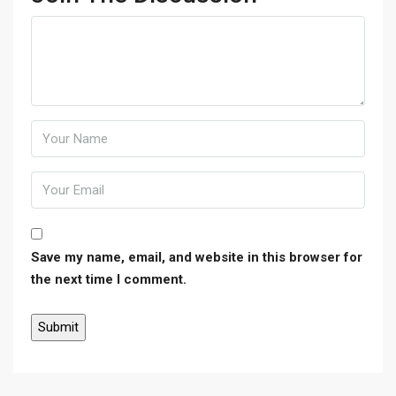
Save my name, email, and website in this browser for
the next time I comment.