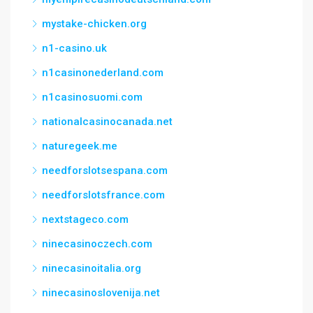
mystake-chicken.org
n1-casino.uk
n1casinonederland.com
n1casinosuomi.com
nationalcasinocanada.net
naturegeek.me
needforslotsespana.com
needforslotsfrance.com
nextstageco.com
ninecasinoczech.com
ninecasinoitalia.org
ninecasinoslovenija.net