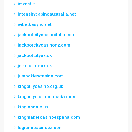
imvest.it
intensitycasinoaustralia.net
ivibetkasyno.net
jackpotcitycasinoitalia.com
jackpotcitycasinonz.com
jackpotcityuk.uk
jet-casino-uk.uk
justpokiescasino.com
kingbillycasino.org.uk
kingbillycasinocanada.com
kingjohnnie.us
kingmakercasinoespana.com
legianocasinocz.com