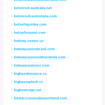
betonred-australia.net
betonredcasinoitalia.com
betsafepolska.com
betsafesuomi.com
betway-casino.us
betwaycasinobrasil.com
betwaycasinonetherlands.com
betwaycasinonz.com
bigbassbonanza.cc
bigbasssplash.cc
bigbeverage.net
bitstarzcasinodeutschland.com