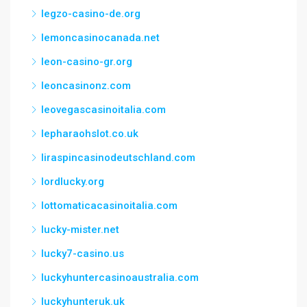
legzo-casino-de.org
lemoncasinocanada.net
leon-casino-gr.org
leoncasinonz.com
leovegascasinoitalia.com
lepharaohslot.co.uk
liraspincasinodeutschland.com
lordlucky.org
lottomaticacasinoitalia.com
lucky-mister.net
lucky7-casino.us
luckyhuntercasinoaustralia.com
luckyhunteruk.uk