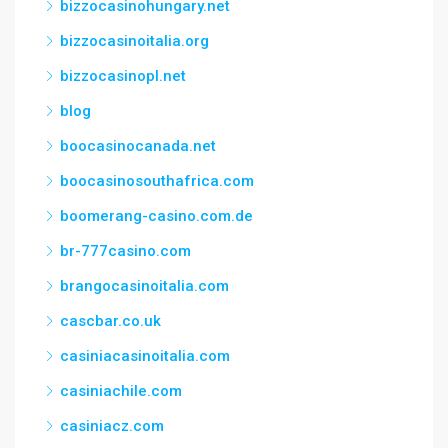
bizzocasinohungary.net
bizzocasinoitalia.org
bizzocasinopl.net
blog
boocasinocanada.net
boocasinosouthafrica.com
boomerang-casino.com.de
br-777casino.com
brangocasinoitalia.com
cascbar.co.uk
casiniacasinoitalia.com
casiniachile.com
casiniacz.com