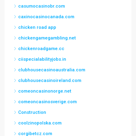
casumocasinobr.com
caxinocasinocanada.com
chicken road app
chickengamegambling.net
chickenroadgame.cc
ciispecialabilityjobs.in
clubhousecasinoaustralia.com
clubhousecasinoireland.com
comeoncasinonorge.net
comeoncasinosverige.com
Construction
coolzinopolska.com
corgibetcz.com