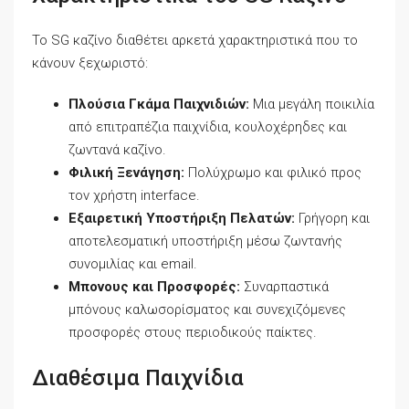
Το SG καζίνο διαθέτει αρκετά χαρακτηριστικά που το
κάνουν ξεχωριστό:
Πλούσια Γκάμα Παιχνιδιών:
Μια μεγάλη ποικιλία
από επιτραπέζια παιχνίδια, κουλοχέρηδες και
ζωντανά καζίνο.
Φιλική Ξενάγηση:
Πολύχρωμο και φιλικό προς
τον χρήστη interface.
Εξαιρετική Υποστήριξη Πελατών:
Γρήγορη και
αποτελεσματική υποστήριξη μέσω ζωντανής
συνομιλίας και email.
Μπονους και Προσφορές:
Συναρπαστικά
μπόνους καλωσορίσματος και συνεχιζόμενες
προσφορές στους περιοδικούς παίκτες.
Διαθέσιμα Παιχνίδια