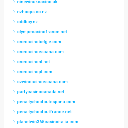
ninewinukcasino.uk
nzhoops.co.nz
oddboy.nz
olympecasinofrance.net
onecasinobelgie.com
onecasinoespana.com
onecasinonl.net
onecasinopl.com
ozwincasinoespana.com
partycasinocanada.net
penaltyshootoutespana.com
penaltyshootoutfrance.net
planetwin365casinoitalia.com