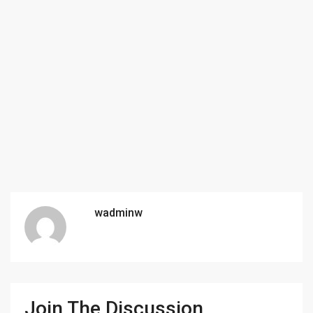
wadminw
Join The Discussion