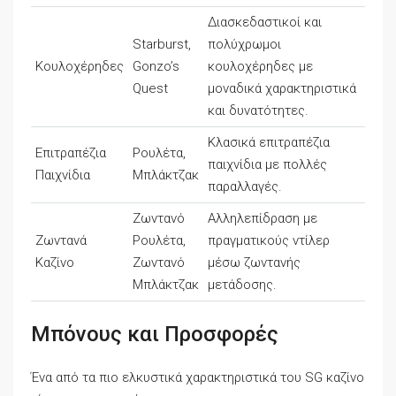
Διασκεδαστικοί και
Starburst,
πολύχρωμοι
Κουλοχέρηδες
Gonzo’s
κουλοχέρηδες με
Quest
μοναδικά χαρακτηριστικά
και δυνατότητες.
Κλασικά επιτραπέζια
Επιτραπέζια
Ρουλέτα,
παιχνίδια με πολλές
Παιχνίδια
Μπλάκτζακ
παραλλαγές.
Ζωντανό
Αλληλεπίδραση με
Ζωντανά
Ρουλέτα,
πραγματικούς ντίλερ
Καζίνο
Ζωντανό
μέσω ζωντανής
Μπλάκτζακ
μετάδοσης.
Μπόνους και Προσφορές
Ένα από τα πιο ελκυστικά χαρακτηριστικά του SG καζίνο