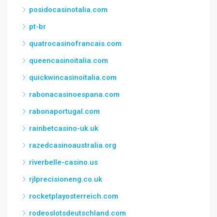
posidocasinotalia.com
pt-br
quatrocasinofrancais.com
queencasinoitalia.com
quickwincasinoitalia.com
rabonacasinoespana.com
rabonaportugal.com
rainbetcasino-uk.uk
razedcasinoaustralia.org
riverbelle-casino.us
rjlprecisioneng.co.uk
rocketplayosterreich.com
rodeoslotsdeutschland.com