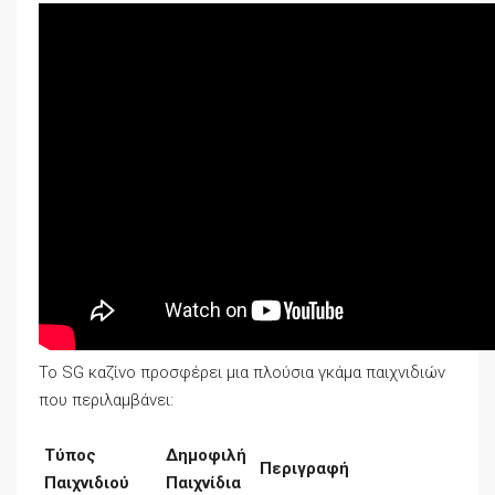
Το SG καζίνο προσφέρει μια πλούσια γκάμα παιχνιδιών
που περιλαμβάνει:
Τύπος
Δημοφιλή
Περιγραφή
Παιχνιδιού
Παιχνίδια