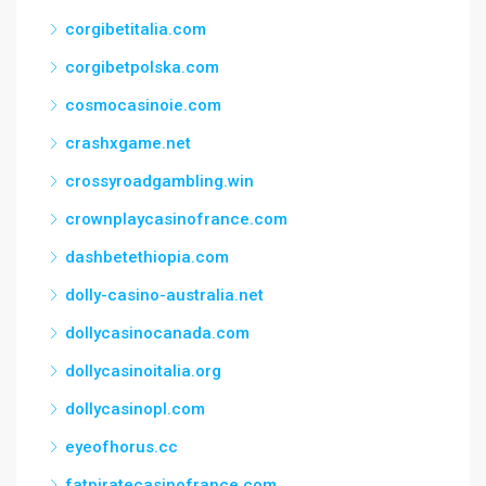
corgibetitalia.com
corgibetpolska.com
cosmocasinoie.com
crashxgame.net
crossyroadgambling.win
crownplaycasinofrance.com
dashbetethiopia.com
dolly-casino-australia.net
dollycasinocanada.com
dollycasinoitalia.org
dollycasinopl.com
eyeofhorus.cc
fatpiratecasinofrance.com