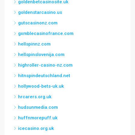
goldenbetcasinosite.uk
goldenstarcasino.us
gutscasinonz.com
gxmblecasinofrance.com
hellspinnz.com
hellspinslovenija.com
highroller-casino-nz.com
hitnspindeutschland.net
hollywood-bets-uk.uk
hrcarers.org.uk
hudsunmedia.com
huffnmorepuff.uk
icecasino.org.uk