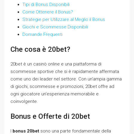
Tipi di Bonus Disponibili
Come Ottenere il Bonus?
Strategie per Utilizzare al Meglio il Bonus
Giochi e Scommesse Disponibili
Domande Frequenti
Che cosa è 20bet?
20bet è un casinò online e una piattaforma di
scommesse sportive che si è rapidamente affermata
come uno dei leader nel settore. Con un’ampia gamma
di giochi, scommesse e promozioni, 20bet offre ad
ogni giocatore un’esperienza memorabile e
coinvolgente.
Bonus e Offerte di 20bet
I
bonus 20bet
sono una parte fondamentale della