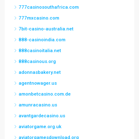
777casinosouthafrica.com
777mxcasino.com
7bit-casino-australia.net
888-casinoindia.com
888casinoitalia.net
888casinous.org
adonnasbakery.net
agentnowager.us
amonbetcasino.com.de
amunracasino.us
avantgardecasino.us
aviatorgame.org.uk
aviatorgamesdownload.org