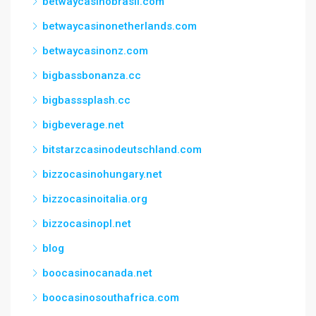
betwaycasinobrasil.com
betwaycasinonetherlands.com
betwaycasinonz.com
bigbassbonanza.cc
bigbasssplash.cc
bigbeverage.net
bitstarzcasinodeutschland.com
bizzocasinohungary.net
bizzocasinoitalia.org
bizzocasinopl.net
blog
boocasinocanada.net
boocasinosouthafrica.com