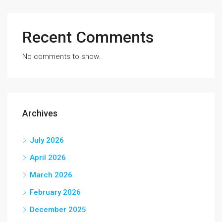
Recent Comments
No comments to show.
Archives
July 2026
April 2026
March 2026
February 2026
December 2025