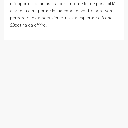
un’opportunità fantastica per ampliare le tue possibilità
di vincita e migliorare la tua esperienza di gioco. Non
perdere questa occasion e inizia a esplorare ciò che
20bet ha da offrire!