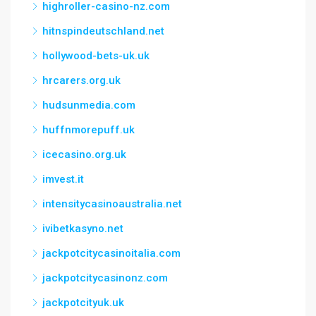
highroller-casino-nz.com
hitnspindeutschland.net
hollywood-bets-uk.uk
hrcarers.org.uk
hudsunmedia.com
huffnmorepuff.uk
icecasino.org.uk
imvest.it
intensitycasinoaustralia.net
ivibetkasyno.net
jackpotcitycasinoitalia.com
jackpotcitycasinonz.com
jackpotcityuk.uk