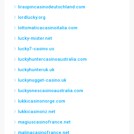
liraspincasinodeutschland.com
lordlucky.org
lottomaticacasinoitalia.com
lucky-mister.net
lucky7-casino.us
luckyhuntercasinoaustralia.com
luckyhunteruk.uk
luckynugget-casino.uk
luckyonescasinoaustralia.com
lukkicasinonorge.com
lukkicasinonz.net
magiuscasinofrance.net
malinacasinofrance.net