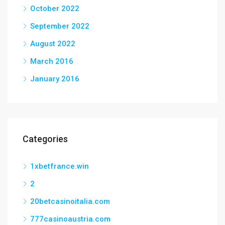
October 2022
September 2022
August 2022
March 2016
January 2016
Categories
1xbetfrance.win
2
20betcasinoitalia.com
777casinoaustria.com