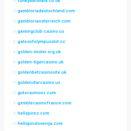
funkyaardvark.co.uk
gambloriadeutschland.com
gambloriaosterreich.com
gamingclub-casino.us
gatesofolympusslot.cc
golden-mister.org.uk
golden-tigercasino.uk
goldenbetcasinosite.uk
goldenstarcasino.us
gutscasinonz.com
gxmblecasinofrance.com
hellspinnz.com
hellspinslovenija.com