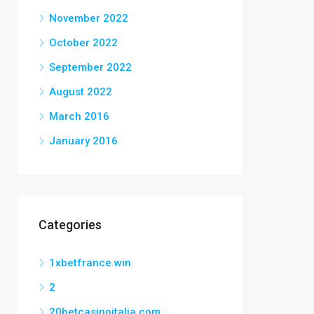
November 2022
October 2022
September 2022
August 2022
March 2016
January 2016
Categories
1xbetfrance.win
2
20betcasinoitalia.com