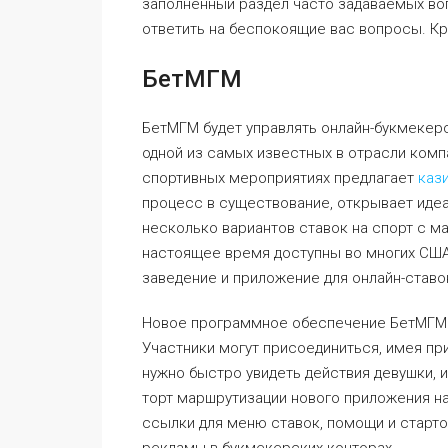
заполненный раздел часто задаваемых во
ответить на беспокоящие вас вопросы. Кр
БетМГМ
БетМГМ будет управлять онлайн-букмекер
одной из самых известных в отрасли комп
спортивных мероприятиях предлагает
кази
процесс в существование, открывает иде
несколько вариантов ставок на спорт с м
настоящее время доступны во многих США.
заведение и приложение для онлайн-ставо
Новое программное обеспечение БетМГМ 
Участники могут присоединиться, имея при
нужно быстро увидеть действия девушки, 
торт маршрутизации нового приложения на
ссылки для меню ставок, помощи и старто