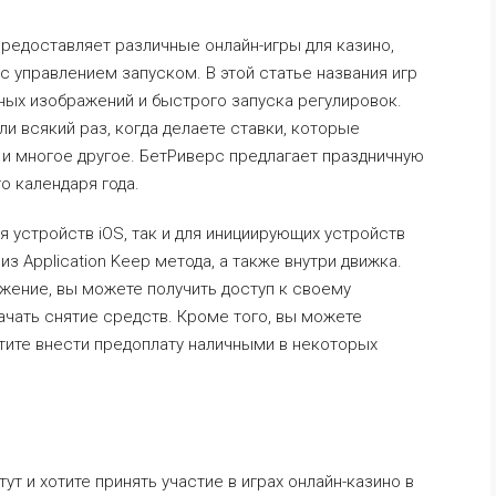
едоставляет различные онлайн-игры для казино,
с управлением запуском. В этой статье названия игр
ных изображений и быстрого запуска регулировок.
и всякий раз, когда делаете ставки, которые
и многое другое. БетРиверс предлагает праздничную
о календаря года.
 устройств iOS, так и для инициирующих устройств
з Application Keep метода, а также внутри движка.
ожение, вы можете получить доступ к своему
ачать снятие средств. Кроме того, вы можете
тите внести предоплату наличными в некоторых
ут и хотите принять участие в играх онлайн-казино в