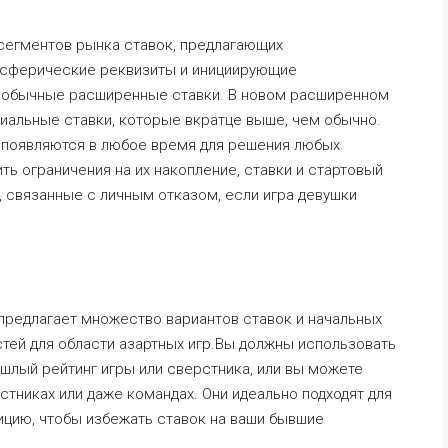
 сегментов рынка ставок, предлагающих
 сферические реквизиты и инициирующие
еобычные расширенные ставки. В новом расширенном
иальные ставки, которые вкратце выше, чем обычно.
 появляются в любое время для решения любых
ть ограничения на их накопление, ставки и стартовый
, связанные с личным отказом, если игра девушки
предлагает множество вариантов ставок и начальных
тей для области азартных игр.Вы должны использовать
ошлый рейтинг игры или сверстника, или вы можете
стниках или даже командах. Они идеально подходят для
зицию, чтобы избежать ставок на ваши бывшие