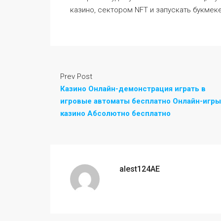
казино, сектором NFT и запускать букмек
Prev Post
Казино Онлайн-демонстрация играть в
игровые автоматы бесплатно Онлайн-игры
казино Абсолютно бесплатно
alest124AE