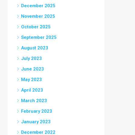
December 2025
November 2025
October 2025
September 2025
August 2023
July 2023
June 2023
May 2023
April 2023
March 2023
February 2023
January 2023
December 2022