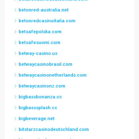
betonred-australia.net
betonredcasinoitalia.com
betsafepolska.com
betsafesuomi.com
betway-casino.us
betwaycasinobrasil.com
betwaycasinonetherlands.com
betwaycasinonz.com
bigbassbonanza.cc
bigbasssplash.cc
bigbeverage.net
bitstarzcasinodeutschland.com