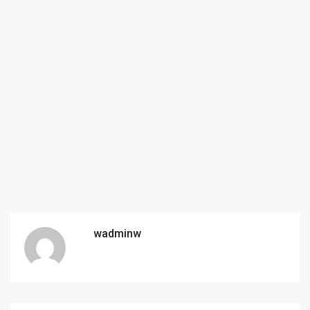
wadminw