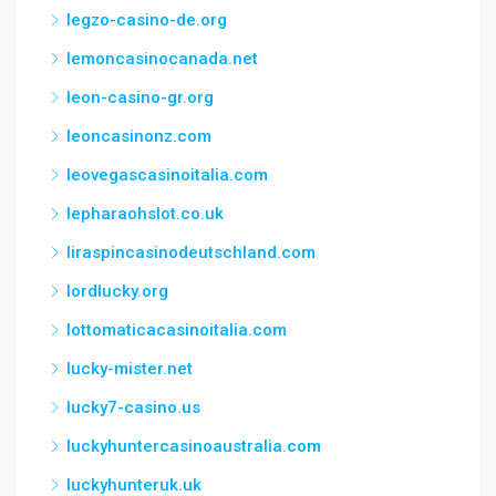
legzo-casino-de.org
lemoncasinocanada.net
leon-casino-gr.org
leoncasinonz.com
leovegascasinoitalia.com
lepharaohslot.co.uk
liraspincasinodeutschland.com
lordlucky.org
lottomaticacasinoitalia.com
lucky-mister.net
lucky7-casino.us
luckyhuntercasinoaustralia.com
luckyhunteruk.uk