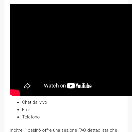
Chat dal vivo
Email
Telefono
Inoltre, il casinò offre una sezione FAQ dettagliata che