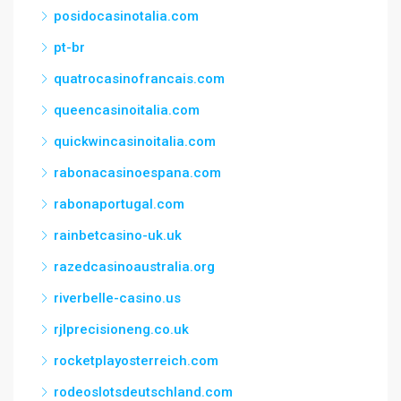
posidocasinotalia.com
pt-br
quatrocasinofrancais.com
queencasinoitalia.com
quickwincasinoitalia.com
rabonacasinoespana.com
rabonaportugal.com
rainbetcasino-uk.uk
razedcasinoaustralia.org
riverbelle-casino.us
rjlprecisioneng.co.uk
rocketplayosterreich.com
rodeoslotsdeutschland.com