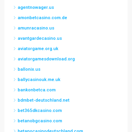
agentnowager.us
amonbetcasino.com.de
amunracasino.us
avantgardecasino.us
aviatorgame.org.uk
aviatorgamesdownload.org
ballonix.us
ballycasinouk.me.uk
bankonbetca.com
bdmbet-deutschland.net
bet365dkcasino.com
betanobgcasino.com
betanocasinodeutschland.com