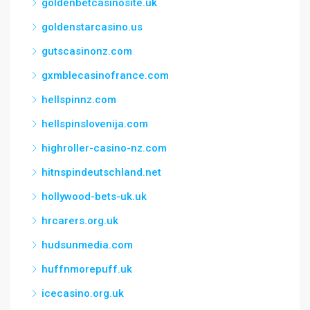
goldenbetcasinosite.uk
goldenstarcasino.us
gutscasinonz.com
gxmblecasinofrance.com
hellspinnz.com
hellspinslovenija.com
highroller-casino-nz.com
hitnspindeutschland.net
hollywood-bets-uk.uk
hrcarers.org.uk
hudsunmedia.com
huffnmorepuff.uk
icecasino.org.uk