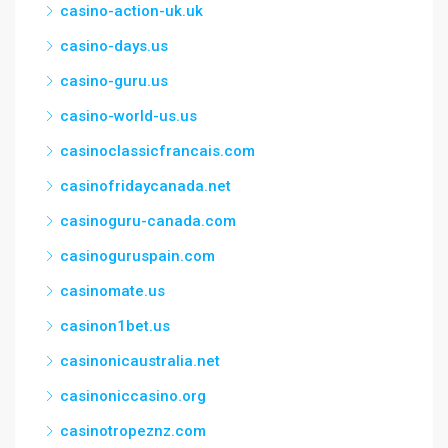
casino-action-uk.uk
casino-days.us
casino-guru.us
casino-world-us.us
casinoclassicfrancais.com
casinofridaycanada.net
casinoguru-canada.com
casinoguruspain.com
casinomate.us
casinon1bet.us
casinonicaustralia.net
casinoniccasino.org
casinotropeznz.com