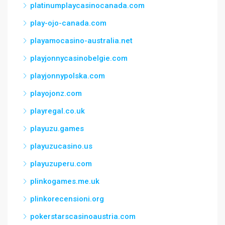
platinumplaycasinocanada.com
play-ojo-canada.com
playamocasino-australia.net
playjonnycasinobelgie.com
playjonnypolska.com
playojonz.com
playregal.co.uk
playuzu.games
playuzucasino.us
playuzuperu.com
plinkogames.me.uk
plinkorecensioni.org
pokerstarscasinoaustria.com