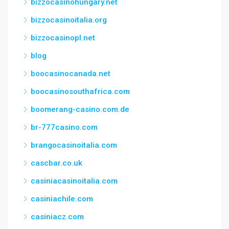
bizzocasinohungary.net
bizzocasinoitalia.org
bizzocasinopl.net
blog
boocasinocanada.net
boocasinosouthafrica.com
boomerang-casino.com.de
br-777casino.com
brangocasinoitalia.com
cascbar.co.uk
casiniacasinoitalia.com
casiniachile.com
casiniacz.com