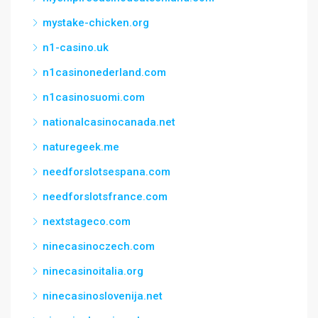
mystake-chicken.org
n1-casino.uk
n1casinonederland.com
n1casinosuomi.com
nationalcasinocanada.net
naturegeek.me
needforslotsespana.com
needforslotsfrance.com
nextstageco.com
ninecasinoczech.com
ninecasinoitalia.org
ninecasinoslovenija.net