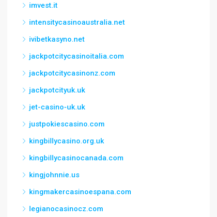
imvest.it
intensitycasinoaustralia.net
ivibetkasyno.net
jackpotcitycasinoitalia.com
jackpotcitycasinonz.com
jackpotcityuk.uk
jet-casino-uk.uk
justpokiescasino.com
kingbillycasino.org.uk
kingbillycasinocanada.com
kingjohnnie.us
kingmakercasinoespana.com
legianocasinocz.com