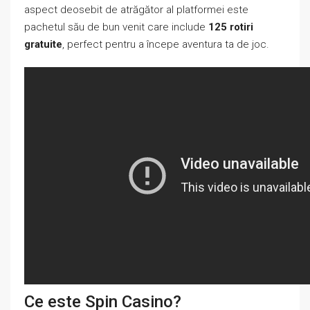
aspect deosebit de atrăgător al platformei este
pachetul său de bun venit care include
125 rotiri
gratuite
, perfect pentru a începe aventura ta de joc.
Ce este Spin Casino?