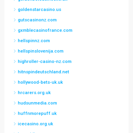
goldenstarcasino.us
gutscasinonz.com
gxmblecasinofrance.com
hellspinnz.com
hellspinslovenija.com
highroller-casino-nz.com
hitnspindeutschland.net
hollywood-bets-uk.uk
hrcarers.org.uk
hudsunmedia.com
huffnmorepuff.uk
icecasino.org.uk