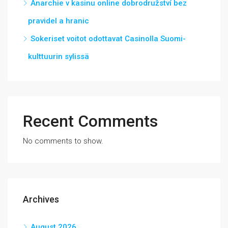
Anarchie v kasinu online dobrodružství bez
pravidel a hranic
Sokeriset voitot odottavat Casinolla Suomi-
kulttuurin sylissä
Recent Comments
No comments to show.
Archives
August 2026