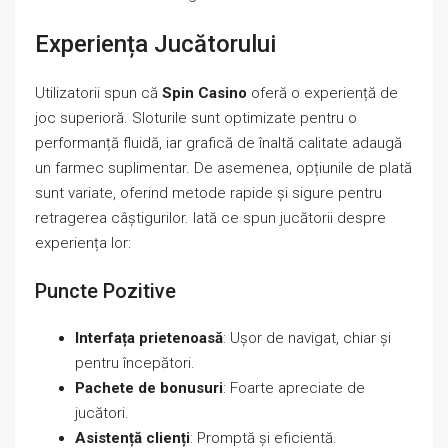
Experiența Jucătorului
Utilizatorii spun că
Spin Casino
oferă o experiență de
joc superioră. Sloturile sunt optimizate pentru o
performanță fluidă, iar grafică de înaltă calitate adaugă
un farmec suplimentar. De asemenea, opțiunile de plată
sunt variate, oferind metode rapide și sigure pentru
retragerea câștigurilor. Iată ce spun jucătorii despre
experiența lor:
Puncte Pozitive
Interfața prietenoasă
: Ușor de navigat, chiar și
pentru începători.
Pachete de bonusuri
: Foarte apreciate de
jucători.
Asistență clienți
: Promptă și eficientă.