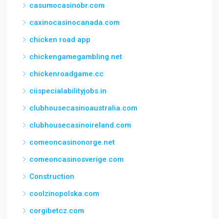
casumocasinobr.com
caxinocasinocanada.com
chicken road app
chickengamegambling.net
chickenroadgame.cc
ciispecialabilityjobs.in
clubhousecasinoaustralia.com
clubhousecasinoireland.com
comeoncasinonorge.net
comeoncasinosverige.com
Construction
coolzinopolska.com
corgibetcz.com