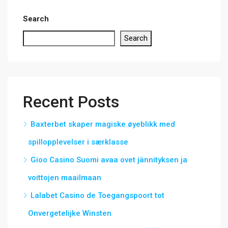
Search
Search
Recent Posts
Baxterbet skaper magiske øyeblikk med
spillopplevelser i særklasse
Gioo Casino Suomi avaa ovet jännityksen ja
voittojen maailmaan
Lalabet Casino de Toegangspoort tot
Onvergetelijke Winsten