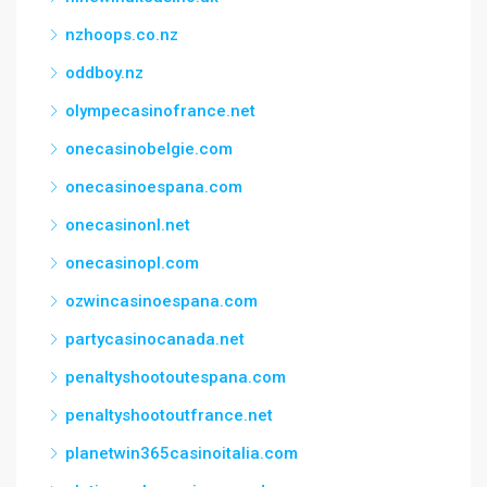
nzhoops.co.nz
oddboy.nz
olympecasinofrance.net
onecasinobelgie.com
onecasinoespana.com
onecasinonl.net
onecasinopl.com
ozwincasinoespana.com
partycasinocanada.net
penaltyshootoutespana.com
penaltyshootoutfrance.net
planetwin365casinoitalia.com