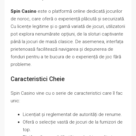
Spin Casino
este o platformă online dedicată jocurilor
de noroc, care oferă o experiență plăcută și securizată.
Cu licențe legitime și o gamă variată de jocuri, utilizatorii
pot explora nenumărate opțiuni, de la sloturi captivante
până la jocuri de masă clasice. De asemenea, interfața
prietenoasă facilitează navigarea și depunerea de
fonduri pentru a te bucura de o experiență de joc fără
probleme.
Caracteristici Cheie
Spin Casino vine cu o serie de caracteristici care îl fac
unic:
Licențiat și reglementat de autorități de renume.
Oferă o selecție vastă de jocuri de la furnizori de
top.