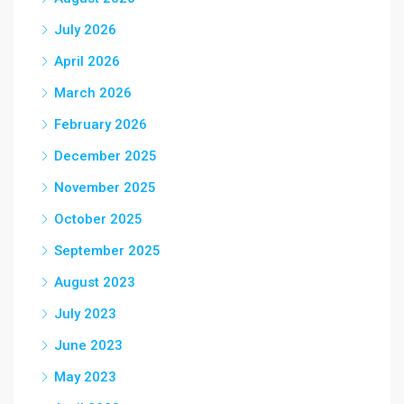
July 2026
April 2026
March 2026
February 2026
December 2025
November 2025
October 2025
September 2025
August 2023
July 2023
June 2023
May 2023