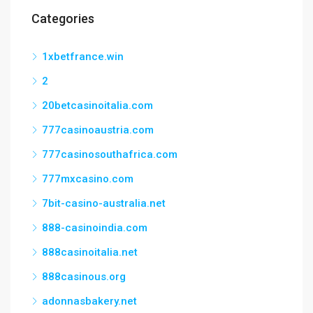
Categories
1xbetfrance.win
2
20betcasinoitalia.com
777casinoaustria.com
777casinosouthafrica.com
777mxcasino.com
7bit-casino-australia.net
888-casinoindia.com
888casinoitalia.net
888casinous.org
adonnasbakery.net