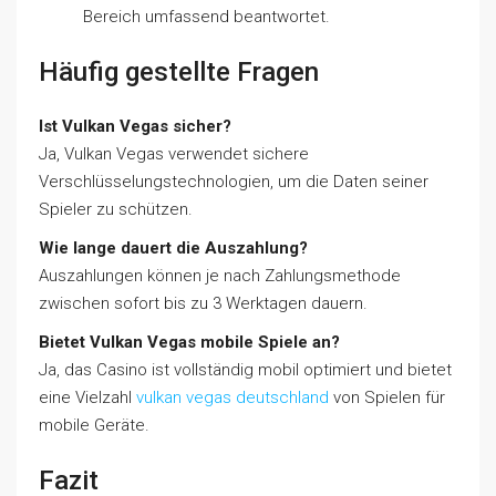
Bereich umfassend beantwortet.
Häufig gestellte Fragen
Ist Vulkan Vegas sicher?
Ja, Vulkan Vegas verwendet sichere
Verschlüsselungstechnologien, um die Daten seiner
Spieler zu schützen.
Wie lange dauert die Auszahlung?
Auszahlungen können je nach Zahlungsmethode
zwischen sofort bis zu 3 Werktagen dauern.
Bietet Vulkan Vegas mobile Spiele an?
Ja, das Casino ist vollständig mobil optimiert und bietet
eine Vielzahl
vulkan vegas deutschland
von Spielen für
mobile Geräte.
Fazit