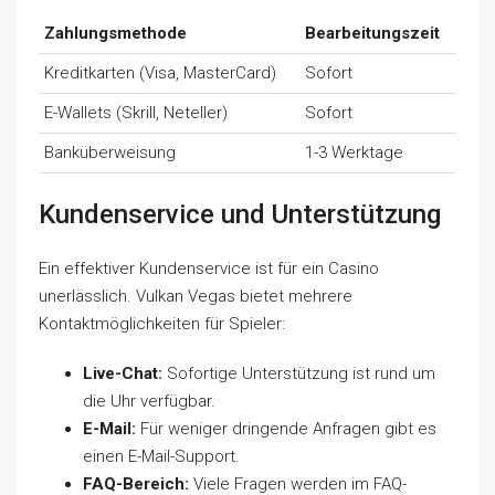
Zahlungsmethode
Bearbeitungszeit
Kreditkarten (Visa, MasterCard)
Sofort
E-Wallets (Skrill, Neteller)
Sofort
Banküberweisung
1-3 Werktage
Kundenservice und Unterstützung
Ein effektiver Kundenservice ist für ein Casino
unerlässlich. Vulkan Vegas bietet mehrere
Kontaktmöglichkeiten für Spieler:
Live-Chat:
Sofortige Unterstützung ist rund um
die Uhr verfügbar.
E-Mail:
Für weniger dringende Anfragen gibt es
einen E-Mail-Support.
FAQ-Bereich:
Viele Fragen werden im FAQ-