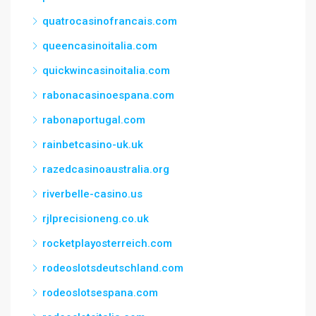
quatrocasinofrancais.com
queencasinoitalia.com
quickwincasinoitalia.com
rabonacasinoespana.com
rabonaportugal.com
rainbetcasino-uk.uk
razedcasinoaustralia.org
riverbelle-casino.us
rjlprecisioneng.co.uk
rocketplayosterreich.com
rodeoslotsdeutschland.com
rodeoslotsespana.com