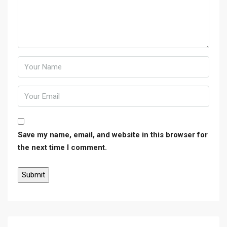
Save my name, email, and website in this browser for
the next time I comment.