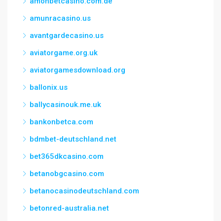
amonbetcasino.com.de
amunracasino.us
avantgardecasino.us
aviatorgame.org.uk
aviatorgamesdownload.org
ballonix.us
ballycasinouk.me.uk
bankonbetca.com
bdmbet-deutschland.net
bet365dkcasino.com
betanobgcasino.com
betanocasinodeutschland.com
betonred-australia.net