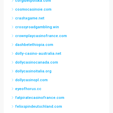
corgibetpolska.com
cosmocasinoie.com
crashxgame.net
crossyroadgambling.win
crownplaycasinofrance.com
dashbetethiopia.com
dolly-casino-australia.net
dollycasinocanada.com
dollycasinoitalia.org
dollycasinopl.com
eyeofhorus.cc
fatpiratecasinofrance.com
felixspindeutschland.com