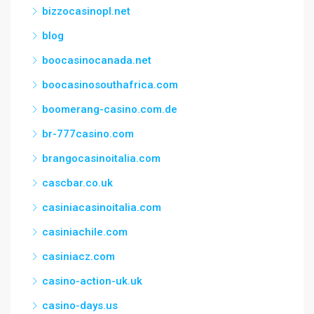
bizzocasinopl.net
blog
boocasinocanada.net
boocasinosouthafrica.com
boomerang-casino.com.de
br-777casino.com
brangocasinoitalia.com
cascbar.co.uk
casiniacasinoitalia.com
casiniachile.com
casiniacz.com
casino-action-uk.uk
casino-days.us