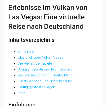
Erlebnisse im Vulkan von
Las Vegas: Eine virtuelle
Reise nach Deutschland
Inhaltsverzeichnis
Einführung
Überblick über Vulkan Vegas
Die Vielfalt der Spiele
Bonusangebote und Promotionen
Zahlungsoptionen für Deutschland
Kundenservice und Unterstützung
Häufig gestellte Fragen
Fazit
Einführung