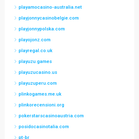
playamocasino-australia.net
playjonnycasinobelgie.com
playjonnypolska.com
playojonz.com
playregal.co.uk
playuzu.games
playuzucasino.us
playuzuperu.com
plinkogames.me.uk
plinkorecensioni.org
pokerstarscasinoaustria.com
posidocasinotalia.com
pt-br