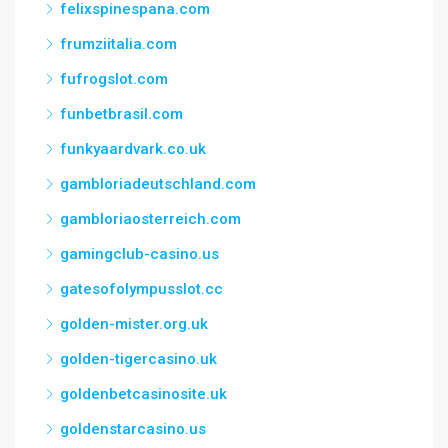
felixspinespana.com
frumziitalia.com
fufrogslot.com
funbetbrasil.com
funkyaardvark.co.uk
gambloriadeutschland.com
gambloriaosterreich.com
gamingclub-casino.us
gatesofolympusslot.cc
golden-mister.org.uk
golden-tigercasino.uk
goldenbetcasinosite.uk
goldenstarcasino.us