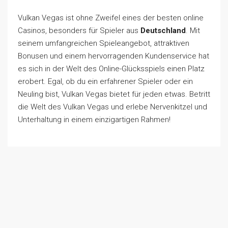
Vulkan Vegas ist ohne Zweifel eines der besten online
Casinos, besonders für Spieler aus
Deutschland
. Mit
seinem umfangreichen Spieleangebot, attraktiven
Bonusen und einem hervorragenden Kundenservice hat
es sich in der Welt des Online-Glücksspiels einen Platz
erobert. Egal, ob du ein erfahrener Spieler oder ein
Neuling bist, Vulkan Vegas bietet für jeden etwas. Betritt
die Welt des Vulkan Vegas und erlebe Nervenkitzel und
Unterhaltung in einem einzigartigen Rahmen!