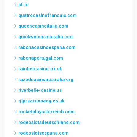
pt-br
quatrocasinofrancais.com
queencasinoitalia.com
quickwincasinoitalia.com
rabonacasinoespana.com
rabonaportugal.com
rainbetcasino-uk.uk
razedcasinoaustralia.org
riverbelle-casino.us
rjlprecisioneng.co.uk
rocketplayosterreich.com
rodeoslotsdeutschland.com
rodeoslotsespana.com