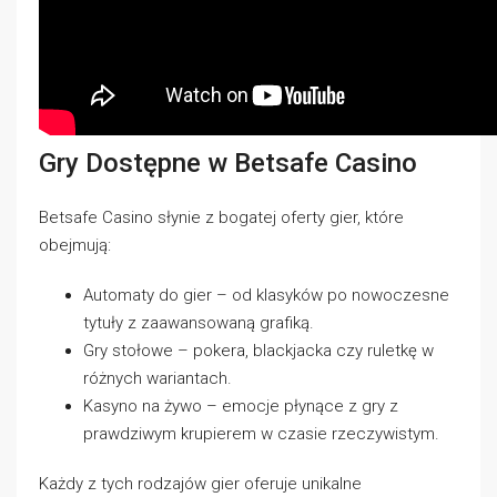
Gry Dostępne w Betsafe Casino
Betsafe Casino słynie z bogatej oferty gier, które
obejmują:
Automaty do gier – od klasyków po nowoczesne
tytuły z zaawansowaną grafiką.
Gry stołowe – pokera, blackjacka czy ruletkę w
różnych wariantach.
Kasyno na żywo – emocje płynące z gry z
prawdziwym krupierem w czasie rzeczywistym.
Każdy z tych rodzajów gier oferuje unikalne