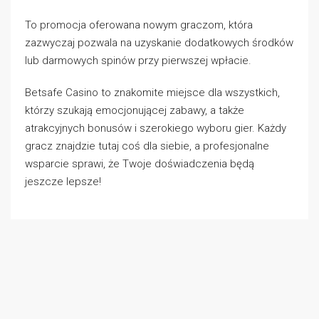
To promocja oferowana nowym graczom, która
zazwyczaj pozwala na uzyskanie dodatkowych środków
lub darmowych spinów przy pierwszej wpłacie.
Betsafe Casino to znakomite miejsce dla wszystkich,
którzy szukają emocjonującej zabawy, a także
atrakcyjnych bonusów i szerokiego wyboru gier. Każdy
gracz znajdzie tutaj coś dla siebie, a profesjonalne
wsparcie sprawi, że Twoje doświadczenia będą
jeszcze lepsze!