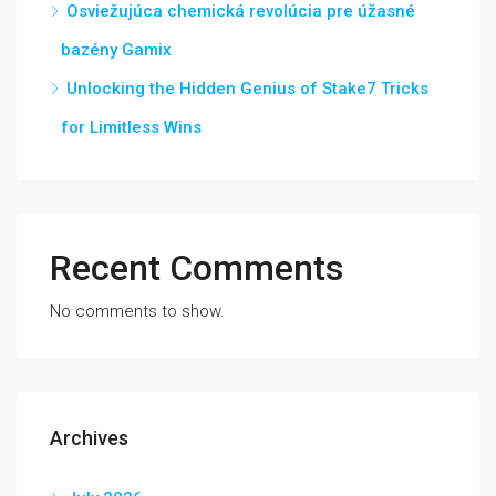
Osviežujúca chemická revolúcia pre úžasné
bazény Gamix
Unlocking the Hidden Genius of Stake7 Tricks
for Limitless Wins
Recent Comments
No comments to show.
Archives