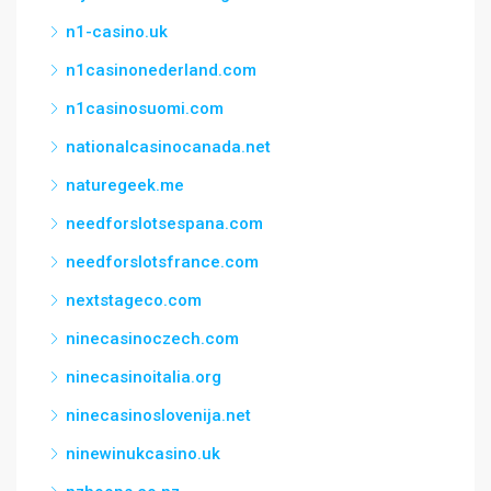
n1-casino.uk
n1casinonederland.com
n1casinosuomi.com
nationalcasinocanada.net
naturegeek.me
needforslotsespana.com
needforslotsfrance.com
nextstageco.com
ninecasinoczech.com
ninecasinoitalia.org
ninecasinoslovenija.net
ninewinukcasino.uk