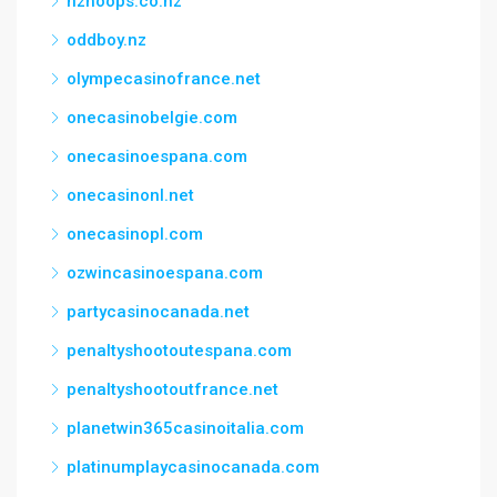
nzhoops.co.nz
oddboy.nz
olympecasinofrance.net
onecasinobelgie.com
onecasinoespana.com
onecasinonl.net
onecasinopl.com
ozwincasinoespana.com
partycasinocanada.net
penaltyshootoutespana.com
penaltyshootoutfrance.net
planetwin365casinoitalia.com
platinumplaycasinocanada.com