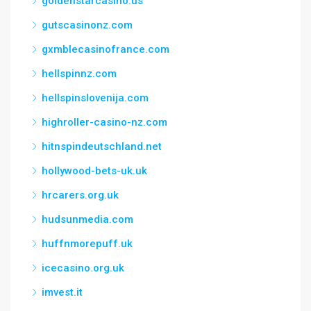
goldenstarcasino.us
gutscasinonz.com
gxmblecasinofrance.com
hellspinnz.com
hellspinslovenija.com
highroller-casino-nz.com
hitnspindeutschland.net
hollywood-bets-uk.uk
hrcarers.org.uk
hudsunmedia.com
huffnmorepuff.uk
icecasino.org.uk
imvest.it