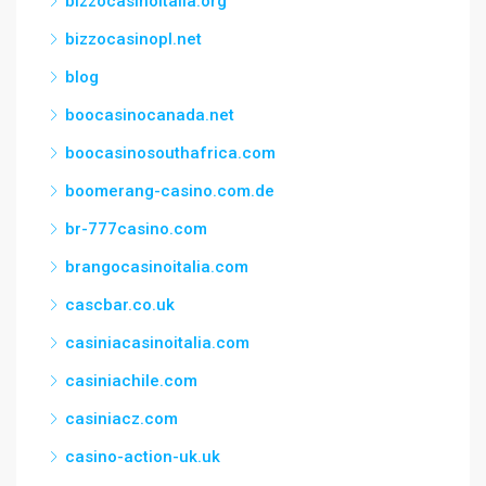
bizzocasinoitalia.org
bizzocasinopl.net
blog
boocasinocanada.net
boocasinosouthafrica.com
boomerang-casino.com.de
br-777casino.com
brangocasinoitalia.com
cascbar.co.uk
casiniacasinoitalia.com
casiniachile.com
casiniacz.com
casino-action-uk.uk