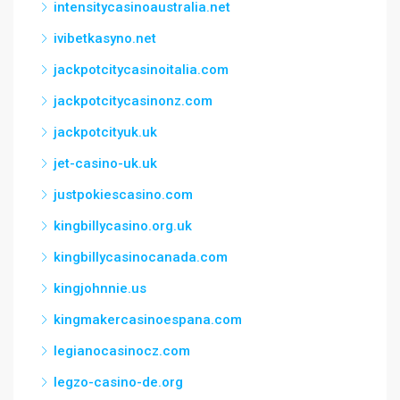
intensitycasinoaustralia.net
ivibetkasyno.net
jackpotcitycasinoitalia.com
jackpotcitycasinonz.com
jackpotcityuk.uk
jet-casino-uk.uk
justpokiescasino.com
kingbillycasino.org.uk
kingbillycasinocanada.com
kingjohnnie.us
kingmakercasinoespana.com
legianocasinocz.com
legzo-casino-de.org