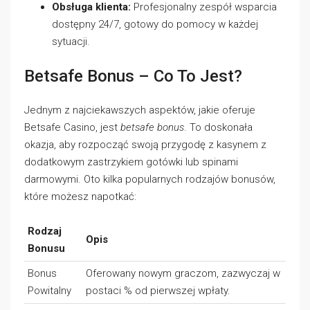
Obsługa klienta:
Profesjonalny zespół wsparcia
dostępny 24/7, gotowy do pomocy w każdej
sytuacji.
Betsafe Bonus – Co To Jest?
Jednym z najciekawszych aspektów, jakie oferuje
Betsafe Casino, jest
betsafe bonus
. To doskonała
okazja, aby rozpocząć swoją przygodę z kasynem z
dodatkowym zastrzykiem gotówki lub spinami
darmowymi. Oto kilka popularnych rodzajów bonusów,
które możesz napotkać:
Rodzaj
Opis
Bonusu
Bonus
Oferowany nowym graczom, zazwyczaj w
Powitalny
postaci % od pierwszej wpłaty.