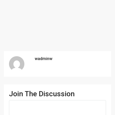
wadminw
Join The Discussion