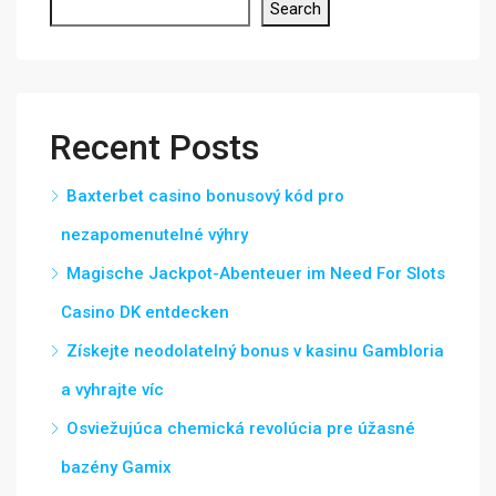
Search
Recent Posts
Baxterbet casino bonusový kód pro
nezapomenutelné výhry
Magische Jackpot-Abenteuer im Need For Slots
Casino DK entdecken
Získejte neodolatelný bonus v kasinu Gambloria
a vyhrajte víc
Osviežujúca chemická revolúcia pre úžasné
bazény Gamix