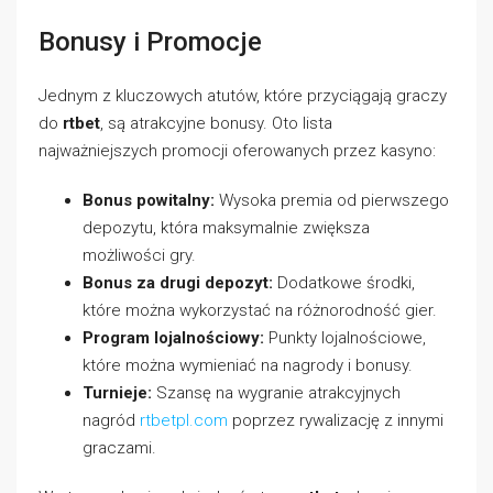
Bonusy i Promocje
Jednym z kluczowych atutów, które przyciągają graczy
do
rtbet
, są atrakcyjne bonusy. Oto lista
najważniejszych promocji oferowanych przez kasyno:
Bonus powitalny:
Wysoka premia od pierwszego
depozytu, która maksymalnie zwiększa
możliwości gry.
Bonus za drugi depozyt:
Dodatkowe środki,
które można wykorzystać na różnorodność gier.
Program lojalnościowy:
Punkty lojalnościowe,
które można wymieniać na nagrody i bonusy.
Turnieje:
Szansę na wygranie atrakcyjnych
nagród
rtbetpl.com
poprzez rywalizację z innymi
graczami.