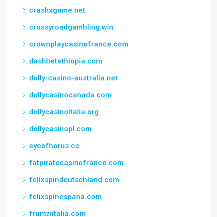
crashxgame.net
crossyroadgambling.win
crownplaycasinofrance.com
dashbetethiopia.com
dolly-casino-australia.net
dollycasinocanada.com
dollycasinoitalia.org
dollycasinopl.com
eyeofhorus.cc
fatpiratecasinofrance.com
felixspindeutschland.com
felixspinespana.com
frumziitalia.com