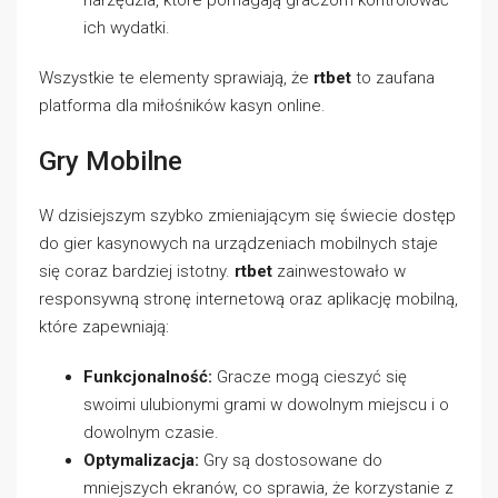
narzędzia, które pomagają graczom kontrolować
ich wydatki.
Wszystkie te elementy sprawiają, że
rtbet
to zaufana
platforma dla miłośników kasyn online.
Gry Mobilne
W dzisiejszym szybko zmieniającym się świecie dostęp
do gier kasynowych na urządzeniach mobilnych staje
się coraz bardziej istotny.
rtbet
zainwestowało w
responsywną stronę internetową oraz aplikację mobilną,
które zapewniają:
Funkcjonalność:
Gracze mogą cieszyć się
swoimi ulubionymi grami w dowolnym miejscu i o
dowolnym czasie.
Optymalizacja:
Gry są dostosowane do
mniejszych ekranów, co sprawia, że korzystanie z