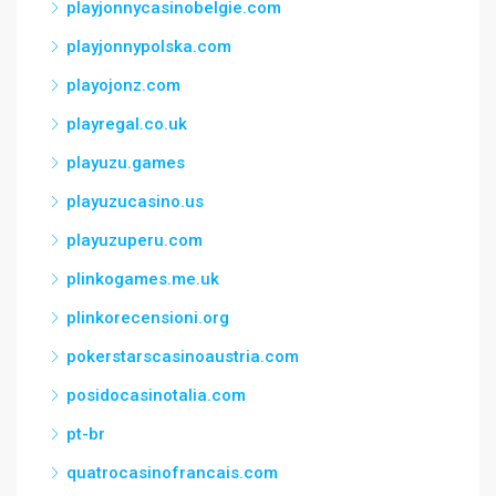
playjonnycasinobelgie.com
playjonnypolska.com
playojonz.com
playregal.co.uk
playuzu.games
playuzucasino.us
playuzuperu.com
plinkogames.me.uk
plinkorecensioni.org
pokerstarscasinoaustria.com
posidocasinotalia.com
pt-br
quatrocasinofrancais.com