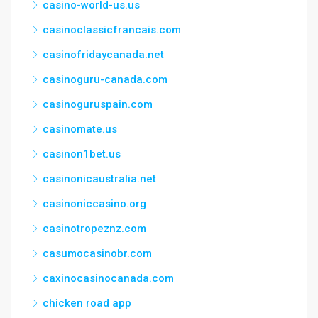
casino-world-us.us
casinoclassicfrancais.com
casinofridaycanada.net
casinoguru-canada.com
casinoguruspain.com
casinomate.us
casinon1bet.us
casinonicaustralia.net
casinoniccasino.org
casinotropeznz.com
casumocasinobr.com
caxinocasinocanada.com
chicken road app