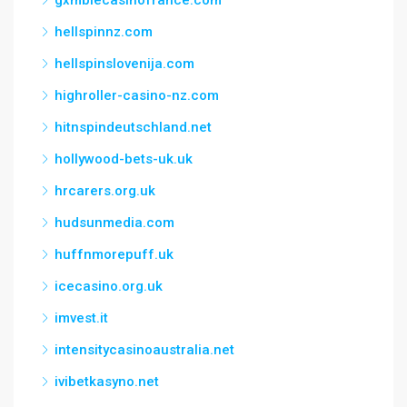
gxmblecasinofrance.com
hellspinnz.com
hellspinslovenija.com
highroller-casino-nz.com
hitnspindeutschland.net
hollywood-bets-uk.uk
hrcarers.org.uk
hudsunmedia.com
huffnmorepuff.uk
icecasino.org.uk
imvest.it
intensitycasinoaustralia.net
ivibetkasyno.net