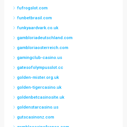
fufrogslot.com
funbetbrasil.com
funkyaardvark.co.uk
gambloriadeutschland.com
gambloriaosterreich.com
gamingclub-casino.us
gatesofolympusslot.cc
golden-mister.org.uk
golden-tigercasino.uk
goldenbetcasinosite.uk
goldenstarcasino.us
gutscasinonz.com