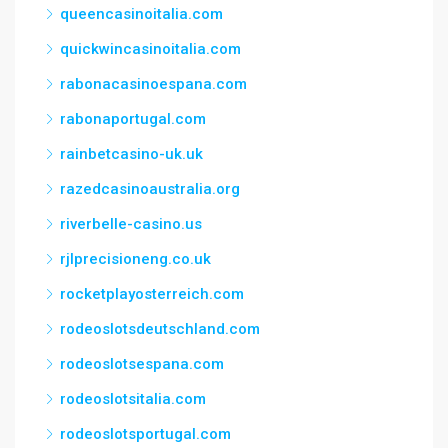
queencasinoitalia.com
quickwincasinoitalia.com
rabonacasinoespana.com
rabonaportugal.com
rainbetcasino-uk.uk
razedcasinoaustralia.org
riverbelle-casino.us
rjlprecisioneng.co.uk
rocketplayosterreich.com
rodeoslotsdeutschland.com
rodeoslotsespana.com
rodeoslotsitalia.com
rodeoslotsportugal.com