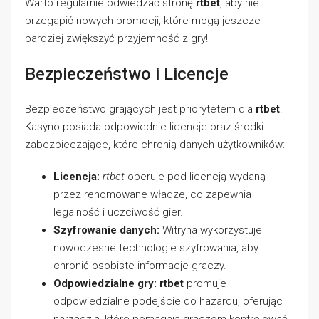
Warto regularnie odwiedzać stronę
rtbet
, aby nie
przegapić nowych promocji, które mogą jeszcze
bardziej zwiększyć przyjemność z gry!
Bezpieczeństwo i Licencje
Bezpieczeństwo grających jest priorytetem dla
rtbet
.
Kasyno posiada odpowiednie licencje oraz środki
zabezpieczające, które chronią danych użytkowników:
Licencja:
rtbet
operuje pod licencją wydaną
przez renomowane władze, co zapewnia
legalność i uczciwość gier.
Szyfrowanie danych:
Witryna wykorzystuje
nowoczesne technologie szyfrowania, aby
chronić osobiste informacje graczy.
Odpowiedzialne gry:
rtbet
promuje
odpowiedzialne podejście do hazardu, oferując