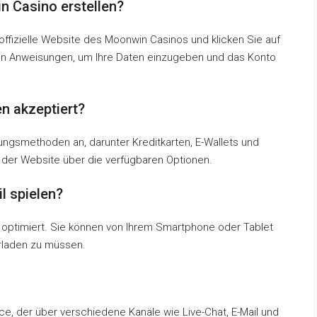
n Casino erstellen?
offizielle Website des Moonwin Casinos und klicken Sie auf
 den Anweisungen, um Ihre Daten einzugeben und das Konto
 akzeptiert?
ungsmethoden an, darunter Kreditkarten, E-Wallets und
 der Website über die verfügbaren Optionen.
l spielen?
e optimiert. Sie können von Ihrem Smartphone oder Tablet
erladen zu müssen.
ce, der über verschiedene Kanäle wie Live-Chat, E-Mail und