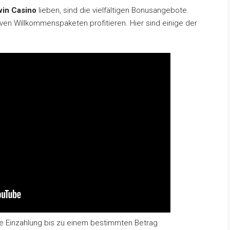
in Casino
lieben, sind die vielfältigen Bonusangebote.
en Willkommenspaketen profitieren. Hier sind einige der
e Einzahlung bis zu einem bestimmten Betrag