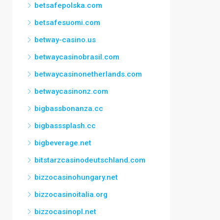
betsafepolska.com
betsafesuomi.com
betway-casino.us
betwaycasinobrasil.com
betwaycasinonetherlands.com
betwaycasinonz.com
bigbassbonanza.cc
bigbasssplash.cc
bigbeverage.net
bitstarzcasinodeutschland.com
bizzocasinohungary.net
bizzocasinoitalia.org
bizzocasinopl.net