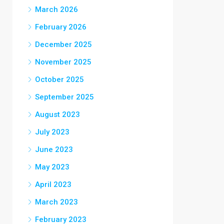
March 2026
February 2026
December 2025
November 2025
October 2025
September 2025
August 2023
July 2023
June 2023
May 2023
April 2023
March 2023
February 2023