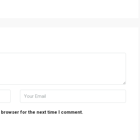
 browser for the next time I comment.