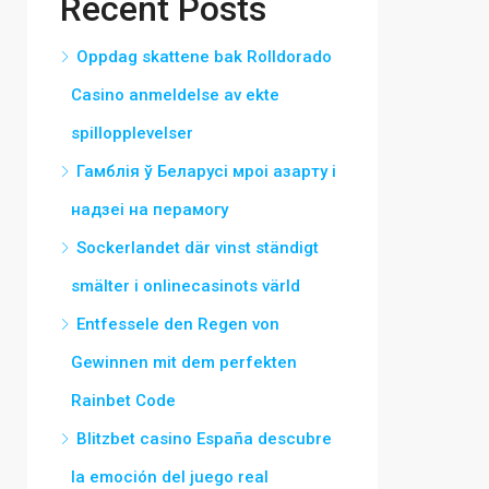
Recent Posts
Oppdag skattene bak Rolldorado
Casino anmeldelse av ekte
spillopplevelser
Гамблія ў Беларусі мроі азарту і
надзеі на перамогу
Sockerlandet där vinst ständigt
smälter i onlinecasinots värld
Entfessele den Regen von
Gewinnen mit dem perfekten
Rainbet Code
Blitzbet casino España descubre
la emoción del juego real