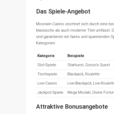
Das Spiele-Angebot
Moonwin Casino zeichnet sich durch eine be
klassische als auch moderne Titel umfasst.
und garantieren ein faires und spannendes Spi
Kategorien:
Kategorie
Beispiele
Slot-Spiele
Starburst, Gonzo’s Quest
Tischspiele
Blackjack, Roulette
Live-Casino
Live-Blackjack, Live-Roulett
Jackpot-Spiele
Mega Moolah, Divine Fortu
Attraktive Bonusangebote