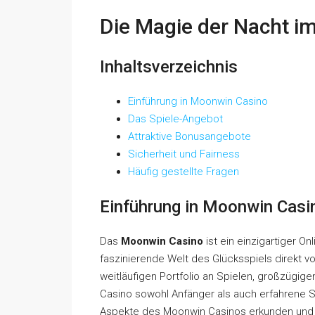
Die Magie der Nacht i
Inhaltsverzeichnis
Einführung in Moonwin Casino
Das Spiele-Angebot
Attraktive Bonusangebote
Sicherheit und Fairness
Häufig gestellte Fragen
Einführung in Moonwin Casi
Das
Moonwin Casino
ist ein einzigartiger On
faszinierende Welt des Glücksspiels direkt 
weitläufigen Portfolio an Spielen, großzügig
Casino sowohl Anfänger als auch erfahrene Sp
Aspekte des Moonwin Casinos erkunden und he