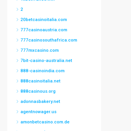
2
20betcasinoitalia.com
777casinoaustria.com
777casinosouthafrica.com
777mxcasino.com
7bit-casino-australia.net
888-casinoindia.com
888casinoitalia.net
888casinous.org
adonnasbakery.net
agentnowager.us
amonbetcasino.com.de