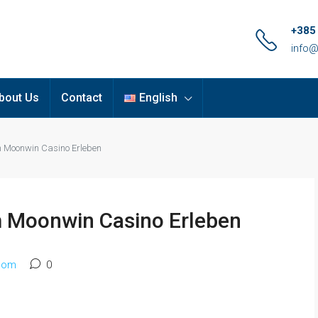
+385
info@
bout Us
Contact
English
m Moonwin Casino Erleben
m Moonwin Casino Erleben
com
0