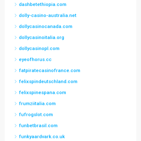
dashbetethiopia.com
dolly-casino-australia.net
dollycasinocanada.com
dollycasinoitalia.org
dollycasinopl.com
eyeofhorus.cc
fatpiratecasinofrance.com
felixspindeutschland.com
felixspinespana.com
frumziitalia.com
fufrogslot.com
funbetbrasil.com
funkyaardvark.co.uk