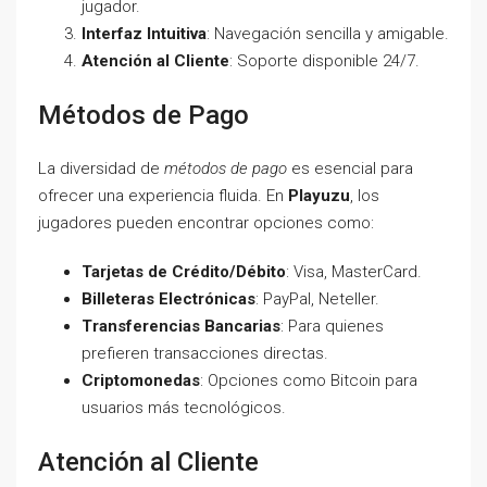
jugador.
Interfaz Intuitiva
: Navegación sencilla y amigable.
Atención al Cliente
: Soporte disponible 24/7.
Métodos de Pago
La diversidad de
métodos de pago
es esencial para
ofrecer una experiencia fluida. En
Playuzu
, los
jugadores pueden encontrar opciones como:
Tarjetas de Crédito/Débito
: Visa, MasterCard.
Billeteras Electrónicas
: PayPal, Neteller.
Transferencias Bancarias
: Para quienes
prefieren transacciones directas.
Criptomonedas
: Opciones como Bitcoin para
usuarios más tecnológicos.
Atención al Cliente