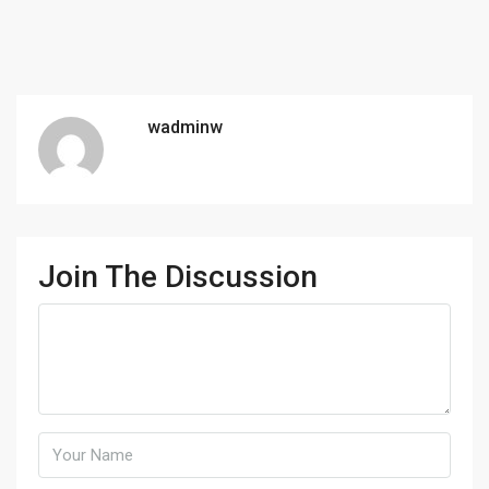
wadminw
Join The Discussion