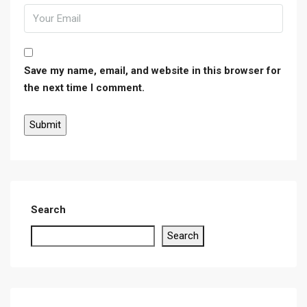
Save my name, email, and website in this browser for
the next time I comment.
Search
Search