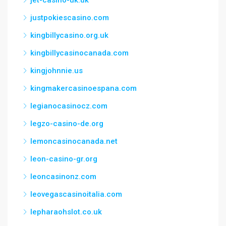
jet-casino-uk.uk
justpokiescasino.com
kingbillycasino.org.uk
kingbillycasinocanada.com
kingjohnnie.us
kingmakercasinoespana.com
legianocasinocz.com
legzo-casino-de.org
lemoncasinocanada.net
leon-casino-gr.org
leoncasinonz.com
leovegascasinoitalia.com
lepharaohslot.co.uk