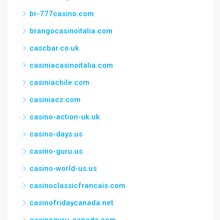
br-777casino.com
brangocasinoitalia.com
cascbar.co.uk
casiniacasinoitalia.com
casiniachile.com
casiniacz.com
casino-action-uk.uk
casino-days.us
casino-guru.us
casino-world-us.us
casinoclassicfrancais.com
casinofridaycanada.net