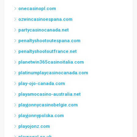
onecasinopl.com
ozwincasinoespana.com
partycasinocanada.net
penaltyshootoutespana.com
penaltyshootoutfrance.net
planetwin365casinoitalia.com
platinumplaycasinocanada.com
play-ojo-canada.com
playamocasino-australia.net
playjonnycasinobelgie.com
playjonnypolska.com
playojonz.com