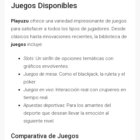
Juegos Disponibles
Playuzu
ofrece una variedad impresionante de juegos
para satisfacer a todos los tipos de jugadores. Desde
clásicos hasta innovaciones recientes, la biblioteca de
juegos
incluye:
Slots
: Un sinfín de opciones temáticas con
gráficos envolventes.
Juegos de mesa
: Como el blackjack, la ruleta y el
póker.
Juegos en vivo
: Interacción real con crupieres en
tiempo real.
Apuestas deportivas
: Para los amantes del
deporte que desean llevar la emoción al
siguiente nivel.
Comparativa de Juegos