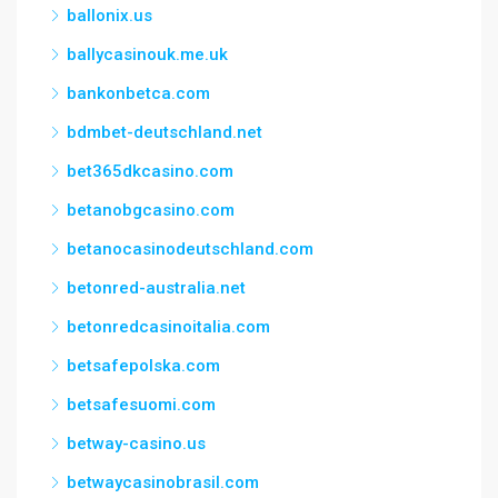
ballonix.us
ballycasinouk.me.uk
bankonbetca.com
bdmbet-deutschland.net
bet365dkcasino.com
betanobgcasino.com
betanocasinodeutschland.com
betonred-australia.net
betonredcasinoitalia.com
betsafepolska.com
betsafesuomi.com
betway-casino.us
betwaycasinobrasil.com