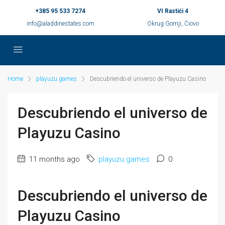
+385 95 533 7274
VI Rastići 4
info@aladdinestates.com
Okrug Gornji, Čiovo
Home
playuzu.games
Descubriendo el universo de Playuzu Casino
Descubriendo el universo de
Playuzu Casino
11 months ago
playuzu.games
0
Descubriendo el universo de
Playuzu Casino