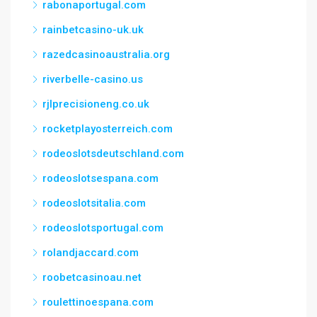
rabonaportugal.com
rainbetcasino-uk.uk
razedcasinoaustralia.org
riverbelle-casino.us
rjlprecisioneng.co.uk
rocketplayosterreich.com
rodeoslotsdeutschland.com
rodeoslotsespana.com
rodeoslotsitalia.com
rodeoslotsportugal.com
rolandjaccard.com
roobetcasinoau.net
roulettinoespana.com