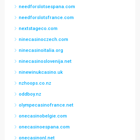
needforslotsespana.com
needforslotsfrance.com
nextstageco.com
ninecasinoczech.com
ninecasinoitalia.org
ninecasinoslovenija.net
ninewinukcasino.uk
nzhoops.co.nz
oddboy.nz
olympecasinofrance.net
onecasinobelgie.com
onecasinoespana.com
onecasinonl.net