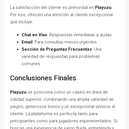
La satisfacción del cliente es primordial en
Playuzu
.
Por eso, ofrecen una atención al cliente excepcional
que incluye:
Chat en Vivo
: Respuestas inmediatas a dudas.
Email
: Para consultas menos urgentes.
Sección de Preguntas Frecuentes
: Una
variedad de respuestas para problemas
comunes.
Conclusiones Finales
Playuzu
se posiciona como un casino en línea de
calidad superior, combinando una amplia variedad de
juegos, generosos bonos y un excepcional servicio al
cliente. La plataforma es perfecta tanto para
principiantes como para jugadores experimentados. Si
buscas una experiencia de juego fluida, entretenida y,