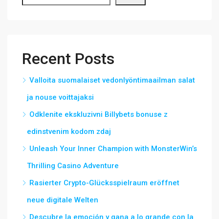
Recent Posts
Valloita suomalaiset vedonlyöntimaailman salat
ja nouse voittajaksi
Odklenite ekskluzivni Billybets bonuse z
edinstvenim kodom zdaj
Unleash Your Inner Champion with MonsterWin’s
Thrilling Casino Adventure
Rasierter Crypto-Glücksspielraum eröffnet
neue digitale Welten
Descubre la emoción y gana a lo grande con la