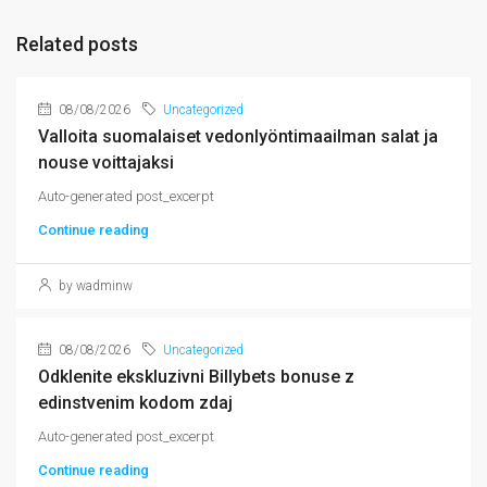
Related posts
08/08/2026
Uncategorized
Valloita suomalaiset vedonlyöntimaailman salat ja
nouse voittajaksi
Auto-generated post_excerpt
Continue reading
by wadminw
08/08/2026
Uncategorized
Odklenite ekskluzivni Billybets bonuse z
edinstvenim kodom zdaj
Auto-generated post_excerpt
Continue reading