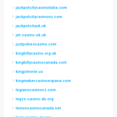
jackpotcitycasinoitalia.com
jackpotcitycasinonz.com
jackpotcityuk.uk
jet-casino-uk.uk
justpokiescasino.com
kingbillycasino.org.uk
kingbillycasinocanada.com
kingjohnnie.us
kingmakercasinoespana.com
legianocasinocz.com
legzo-casino-de.org
lemoncasinocanada.net