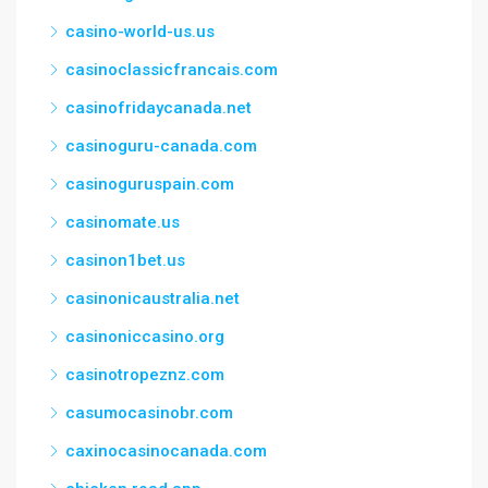
casino-world-us.us
casinoclassicfrancais.com
casinofridaycanada.net
casinoguru-canada.com
casinoguruspain.com
casinomate.us
casinon1bet.us
casinonicaustralia.net
casinoniccasino.org
casinotropeznz.com
casumocasinobr.com
caxinocasinocanada.com