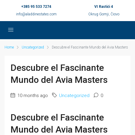
+385 95 533 7274
VI Rastići 4
info@aladdinestates.com
Okrug Gornji, Čiovo
Home
Uncategorized
Descubre el Fascinante Mundo del Avia Masters
Descubre el Fascinante
Mundo del Avia Masters
10 months ago
Uncategorized
0
Descubre el Fascinante
Mundo del Avia Masters