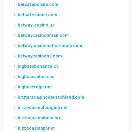
betsafepolska.com
betsafesuomi.com
betway-casino.us
betwaycasinobrasil.com
betwaycasinonetherlands.com
betwaycasinonz.com
bigbassbonanza.cc
bigbasssplash.cc
bigbeverage.net
bitstarzcasinodeutschland.com
bizzocasinohungary.net
bizzocasinoitalia.org
bizzocasinopl.net