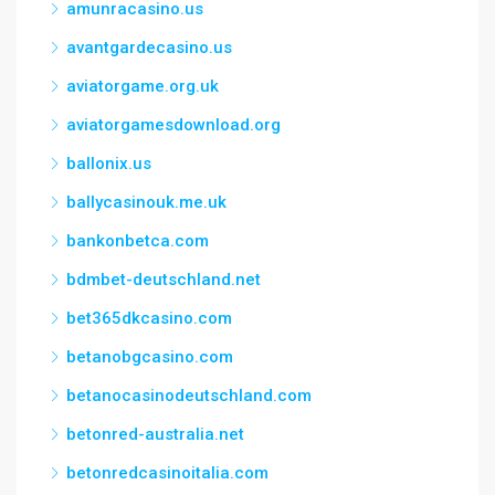
amunracasino.us
avantgardecasino.us
aviatorgame.org.uk
aviatorgamesdownload.org
ballonix.us
ballycasinouk.me.uk
bankonbetca.com
bdmbet-deutschland.net
bet365dkcasino.com
betanobgcasino.com
betanocasinodeutschland.com
betonred-australia.net
betonredcasinoitalia.com