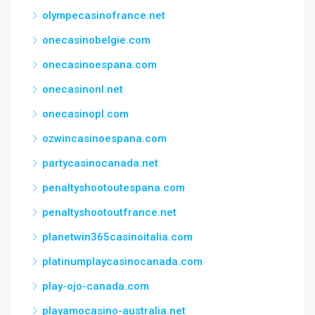
olympecasinofrance.net
onecasinobelgie.com
onecasinoespana.com
onecasinonl.net
onecasinopl.com
ozwincasinoespana.com
partycasinocanada.net
penaltyshootoutespana.com
penaltyshootoutfrance.net
planetwin365casinoitalia.com
platinumplaycasinocanada.com
play-ojo-canada.com
playamocasino-australia.net