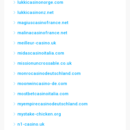
lukkicasinonorge.com
lukkicasinonz.net
magiuscasinofrance.net
malinacasinofrance.net
meilleur-casino.uk
midascasinoitalia.com
missionuncrossable.co.uk
monrocasinodeutschland.com
moonwincasino-de.com
mostbetcasinoitalia.com
myempirecasinodeutschland.com
mystake-chicken.org
n1-casino.uk