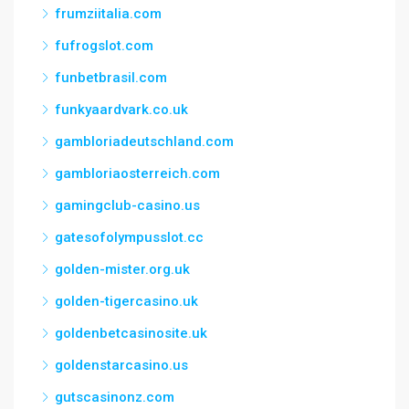
frumziitalia.com
fufrogslot.com
funbetbrasil.com
funkyaardvark.co.uk
gambloriadeutschland.com
gambloriaosterreich.com
gamingclub-casino.us
gatesofolympusslot.cc
golden-mister.org.uk
golden-tigercasino.uk
goldenbetcasinosite.uk
goldenstarcasino.us
gutscasinonz.com