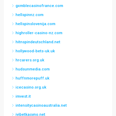
gxmblecasinofrance.com
hellspinnz.com
hellspinslovenija.com
highroller-casino-nz.com
hitnspindeutschland.net
hollywood-bets-uk.uk
hrcarers.org.uk
hudsunmedia.com
huffnmorepuff.uk
icecasino.org.uk
imvest.it
intensitycasinoaustralia.net
ivibetkasyno.net