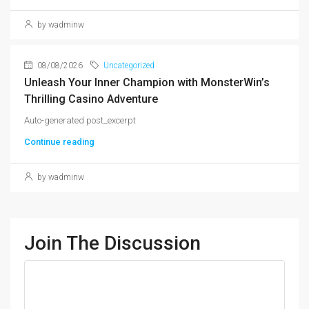
by wadminw
08/08/2026
Uncategorized
Unleash Your Inner Champion with MonsterWin’s
Thrilling Casino Adventure
Auto-generated post_excerpt
Continue reading
by wadminw
Join The Discussion