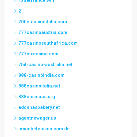
1xbetfrance.win
2
20betcasinoitalia.com
777casinoaustria.com
777casinosouthafrica.com
777mxcasino.com
7bit-casino-australia.net
888-casinoindia.com
888casinoitalia.net
888casinous.org
adonnasbakery.net
agentnowager.us
amonbetcasino.com.de