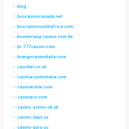
blog
boocasinocanada.net
boocasinosouthafrica.com
boomerang-casino.com.de
br-777casino.com
brangocasinoitalia.com
cascbar.co.uk
casiniacasinoitalia.com
casiniachile.com
casiniacz.com
casino-action-uk.uk
casino-days.us
casino-guru.us