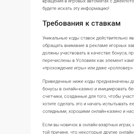
вращения в игровых автоматах с джекпотом
будете искать эту информацию!
Требования к ставкам
Уникальные коды ставок действительно я
обращать внимание в рекламе игорных зав
должны участвовать в качестве бонуса, пр
перечислены в Условиях как элемент камп
«прохождение игры» или даже «ролловер».
Приведенные ниже коды предназначены дл
бонусы в онлайн-казино и инициировать б
счетчики, созданные для того, чтобы учас
хотите сделать это и начать испытывать е
солидными, хорошими онлайн-казино и нас
Если вы новичок в онлайн-азартных играх
той причине, что некоторые другие онлай