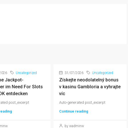
2026
Uncategorized
31/07/2026
Uncategorized
e Jackpot-
Získejte neodolatelný bonus
er im Need For Slots
v kasinu Gambloria a vyhrajte
DK entdecken
víc
rated post_excerpt
Auto-generated post_excerpt
reading
Continue reading
minw
by wadminw