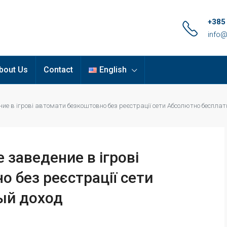
+385
info@
bout Us
Contact
English
ие в ігрові автомати безкоштовно без реєстрації сети Абсолютно бесплат
 заведение в ігрові
 без реєстрації сети
ый доход