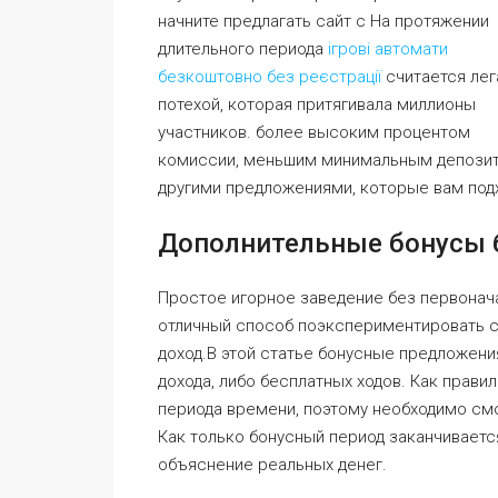
начните предлагать сайт с На протяжении
длительного периода
ігрові автомати
безкоштовно без реєстрації
считается лег
потехой, которая притягивала миллионы
участников. более высоким процентом
комиссии, меньшим минимальным депози
другими предложениями, которые вам подх
Дополнительные бонусы б
Простое игорное заведение без первонач
отличный способ поэкспериментировать с 
доход.В этой статье бонусные предложения
дохода, либо бесплатных ходов. Как прави
периода времени, поэтому необходимо смот
Как только бонусный период заканчиваетс
объяснение реальных денег.