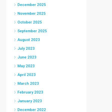
December 2025
November 2025
October 2025
September 2025
August 2023
July 2023
June 2023
May 2023
April 2023
March 2023
February 2023
January 2023
December 2022