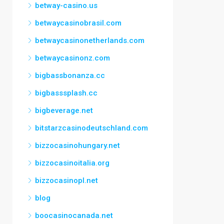
betway-casino.us
betwaycasinobrasil.com
betwaycasinonetherlands.com
betwaycasinonz.com
bigbassbonanza.cc
bigbasssplash.cc
bigbeverage.net
bitstarzcasinodeutschland.com
bizzocasinohungary.net
bizzocasinoitalia.org
bizzocasinopl.net
blog
boocasinocanada.net