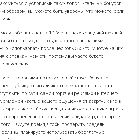
накомиться с условиями таких дополнительных бонусов,
им образом, вы можете быть уверены, что можете, если
аков.
омогут обещать целых 10 бесплатных вращений каждый
должны быть немедленно удовлетворены вашими
о использовать после нескольких игр. Многие из них,
 к ставкам, чем эти, поэтому вы часто будете
го заведения.
 очень хорошими, потому что действует бонус за
менее, публикуют вкладчиков возможность выиграть
гут быть, по сути, самой горячей рекламой интернет-
отъемлемой частью вашего ощущения от азартных игр в
ь фразы через бонус, когда вы начнете активно играть,
еют определенных ограничений в видах игр, в которые
 того, найдите время, чтобы проверить пределы
, если вы планируете использовать бесплатные