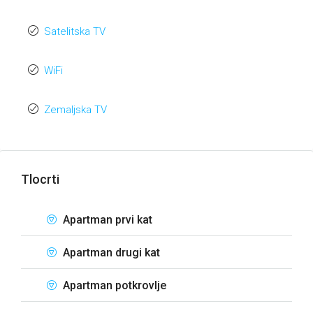
Satelitska TV
WiFi
Zemaljska TV
Tlocrti
Apartman prvi kat
Apartman drugi kat
Apartman potkrovlje