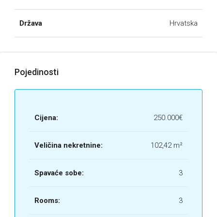
Država
Hrvatska
Pojedinosti
Cijena:
250.000€
Veličina nekretnine:
102,42 m²
Spavaće sobe:
3
Rooms:
3