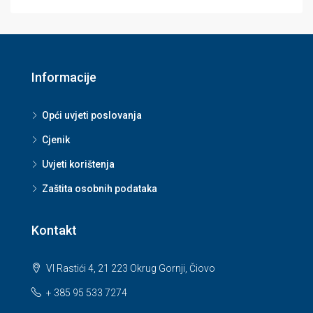
Informacije
Opći uvjeti poslovanja
Cjenik
Uvjeti korištenja
Zaštita osobnih podataka
Kontakt
VI Rastići 4, 21 223 Okrug Gornji, Čiovo
+ 385 95 533 7274