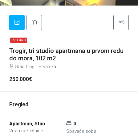
PRODANO
Trogir, tri studio apartmana u prvom redu
do mora, 102 m2
Grad Trogir, Hrvatska
250.000€
Pregled
Apartman, Stan
3
Vrsta nekretnine
Spavaće sobe