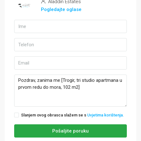
Aladdin Estates
Pogledajte oglase
Slanjem ovog obrasca slažem se s
Uvjetima korištenja.
Pošaljite poruku