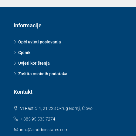
Informacije
Opći uvjeti poslovanja
Cjenik
Uvjeti korištenja
Zaštita osobnih podataka
Kontakt
VI Rastići 4, 21 223 Okrug Gornji, Čiovo
+ 385 95 533 7274
info@aladdinestates.com