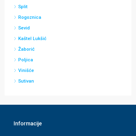
Split
Rogoznica
Sevid
Kaštel Lukšić
Žaborić
Poljica
Vinišće
Sutivan
Informacije