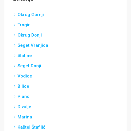
Okrug Gornji
Trogir
Okrug Donji
Seget Vranjica
Slatine
Seget Donji
Vodice
Bilice
Plano
Divulje
Marina
Kaštel Štafilić