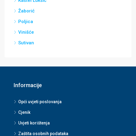
Kaštel Lukšić
Žaborić
Poljica
Vinišće
Sutivan
Informacije
Opći uvjeti poslovanja
Cjenik
Uvjeti korištenja
Zaštita osobnih podataka