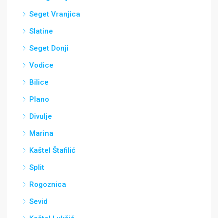
Seget Vranjica
Slatine
Seget Donji
Vodice
Bilice
Plano
Divulje
Marina
Kaštel Štafilić
Split
Rogoznica
Sevid