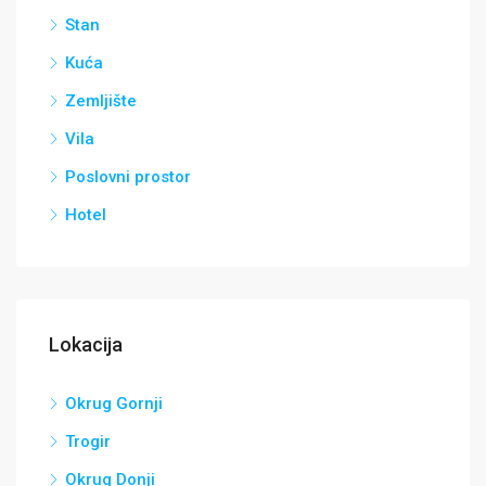
Stan
Kuća
Zemljište
Vila
Poslovni prostor
Hotel
Lokacija
Okrug Gornji
Trogir
Okrug Donji