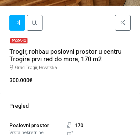
PRODANO
Trogir, rohbau poslovni prostor u centru
Trogira prvi red do mora, 170 m2
Grad Trogir, Hrvatska
300.000€
Pregled
Poslovni prostor
170
Vrsta nekretnine
m²