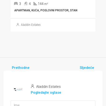
3
4
144
m²
APARTMAN, KUĆA, POSLOVNI PROSTOR, STAN
Aladdin Estates
Prethodne
Sljedeće
Aladdin Estates
Pogledajte oglase