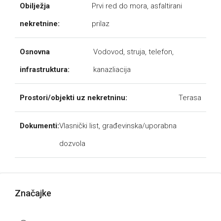
Obilježja
Prvi red do mora, asfaltirani
nekretnine:
prilaz
Osnovna
Vodovod, struja, telefon,
infrastruktura:
kanazliacija
Prostori/objekti uz nekretninu:
Terasa
Dokumenti:
Vlasnički list, građevinska/uporabna
dozvola
Značajke