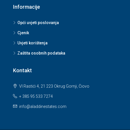
Informacije
Opći uvjeti poslovanja
Cjenik
Uvjeti korištenja
Zaštita osobnih podataka
Kontakt
VI Rastići 4, 21 223 Okrug Gornji, Čiovo
+ 385 95 533 7274
info@aladdinestates.com