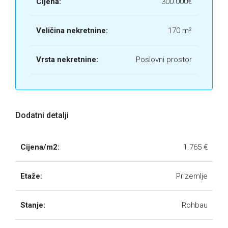
Cijena:
300.000€
Veličina nekretnine:
170 m²
Vrsta nekretnine:
Poslovni prostor
Dodatni detalji
Cijena/m2:
1.765 €
Etaže:
Prizemlje
Stanje:
Rohbau