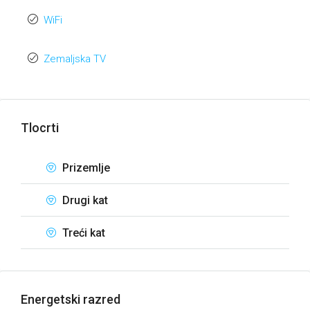
WiFi
Zemaljska TV
Tlocrti
Prizemlje
Drugi kat
Treći kat
Energetski razred