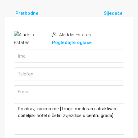
Prethodne
Sljedeće
Aladdin Estates
Pogledajte oglase