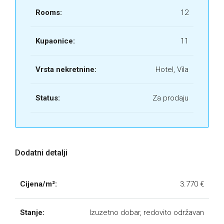
Rooms:
12
Kupaonice:
11
Vrsta nekretnine:
Hotel, Vila
Status:
Za prodaju
Dodatni detalji
Cijena/m²:
3.770 €
Stanje:
Izuzetno dobar, redovito održavan