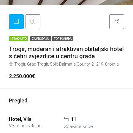
ISTAKNUTO
ZA PRODAJU
TOP PONUDA
Trogir, moderan i atraktivan obiteljski hotel
s četiri zvjezdice u centru grada
Trogir, Grad Trogir, Split-Dalmatia County, 21219, Croatia
2.250.000€
Pregled
Hotel, Vila
11
Vrsta nekretnine
Spavaće sobe