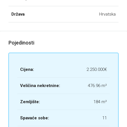
Država
Hrvatska
Pojedinosti
Cijena:
2.250.000€
Veličina nekretnine:
476.96 m²
Zemljište:
184 m²
Spavaće sobe:
11