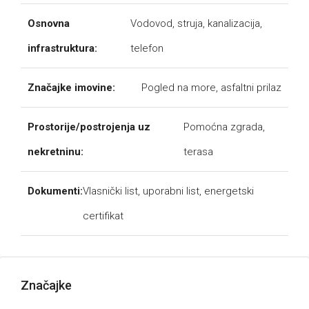
Osnovna
Vodovod, struja, kanalizacija,
infrastruktura:
telefon
Značajke imovine:
Pogled na more, asfaltni prilaz
Prostorije/postrojenja uz
Pomoćna zgrada,
nekretninu:
terasa
Dokumenti:
Vlasnički list, uporabni list, energetski
certifikat
Značajke