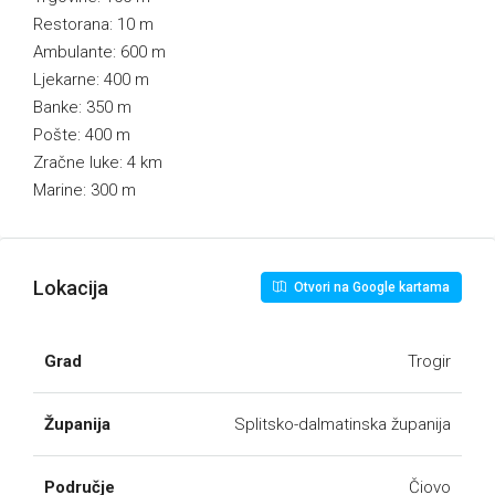
Restorana: 10 m
Ambulante: 600 m
Ljekarne: 400 m
Banke: 350 m
Pošte: 400 m
Zračne luke: 4 km
Marine: 300 m
Lokacija
Otvori na Google kartama
Grad
Trogir
Županija
Splitsko-dalmatinska županija
Područje
Čiovo