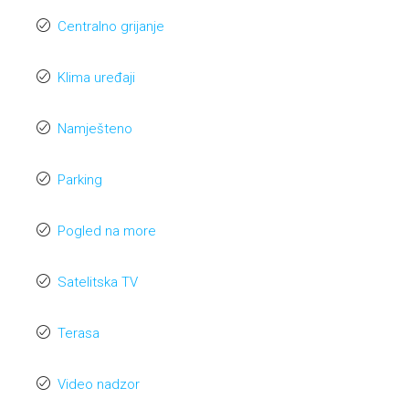
Centralno grijanje
Klima uređaji
Namješteno
Parking
Pogled na more
Satelitska TV
Terasa
Video nadzor