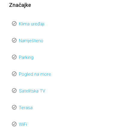
Značajke
Klima uređaji
Namješteno
Parking
Pogled na more
Satelitska TV
Terasa
WiFi