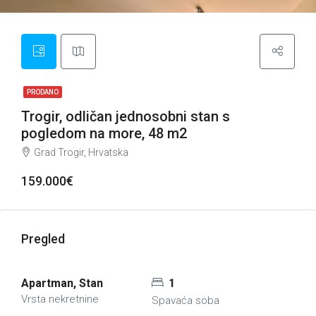
PRODANO
Trogir, odličan jednosobni stan s
pogledom na more, 48 m2
Grad Trogir, Hrvatska
159.000€
Pregled
Apartman, Stan
1
Vrsta nekretnine
Spavaća soba