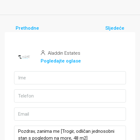
Prethodne
Sljedeće
Aladdin Estates
Pogledajte oglase