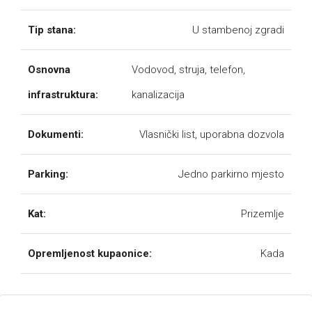
Tip stana:
U stambenoj zgradi
Osnovna
Vodovod, struja, telefon,
infrastruktura:
kanalizacija
Dokumenti:
Vlasnički list, uporabna dozvola
Parking:
Jedno parkirno mjesto
Kat:
Prizemlje
Opremljenost kupaonice:
Kada