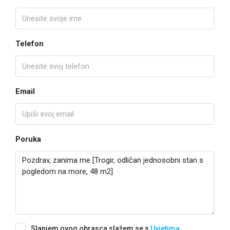
Telefon
Email
Poruka
Slanjem ovog obrasca slažem se s
Uvjetima