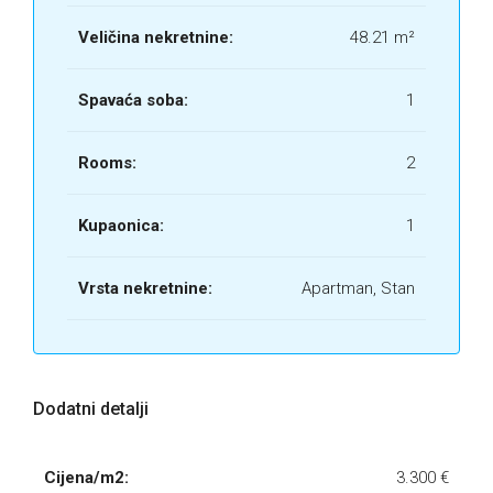
Veličina nekretnine:
48.21 m²
Spavaća soba:
1
Rooms:
2
Kupaonica:
1
Vrsta nekretnine:
Apartman, Stan
Dodatni detalji
Cijena/m2:
3.300 €