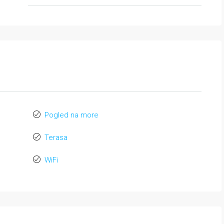
Pogled na more
Terasa
WiFi