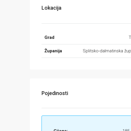
Lokacija
Grad
T
Županija
Splitsko-dalmatinska žup
Pojedinosti