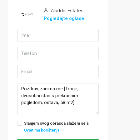
Aladdin Estates
Pogledajte oglase
Slanjem ovog obrasca slažem se s
Uvjetima korištenja.