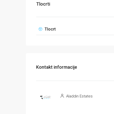
Tlocrti
Tlocrt
Kontakt informacije
Aladdin Estates