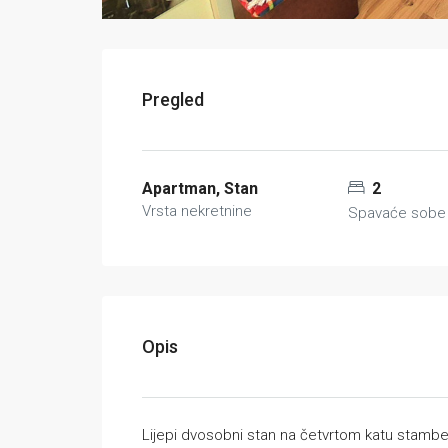
Pregled
Apartman, Stan
2
Vrsta nekretnine
Spavaće sobe
Opis
Lijepi dvosobni stan na četvrtom katu stamb