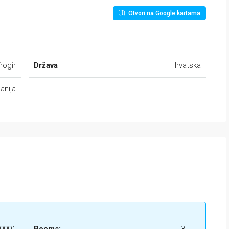
Otvori na Google kartama
rogir
Država
Hrvatska
anija