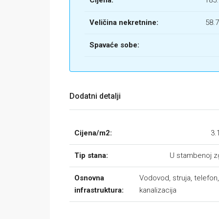
Cijena:
185
Veličina nekretnine:
58.
Spavaće sobe:
Dodatni detalji
Cijena/m2:
3.
Tip stana:
U stambenoj z
Osnovna
Vodovod, struja, telefon,
infrastruktura:
kanalizacija