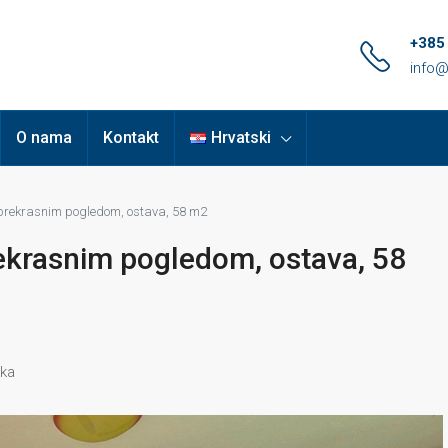
+385
info@
O nama
Kontakt
Hrvatski
s prekrasnim pogledom, ostava, 58 m2
rekrasnim pogledom, ostava, 58
ska