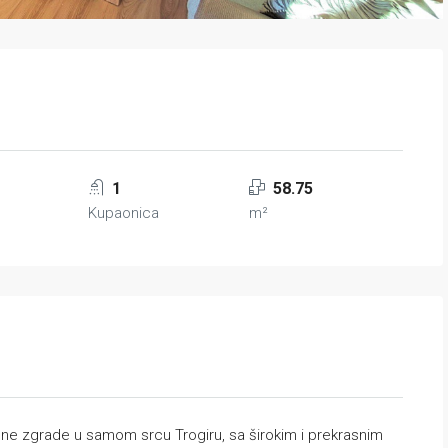
1
58.75
Kupaonica
m²
ene zgrade u samom srcu Trogiru, sa širokim i prekrasnim