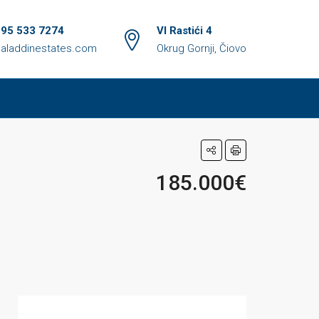
 95 533 7274
VI Rastići 4
aladdinestates.com
Okrug Gornji, Čiovo
185.000€