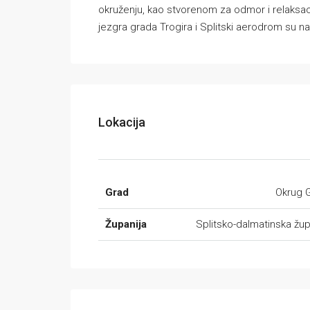
okruženju, kao stvorenom za odmor i relaksacij
jezgra grada Trogira i Splitski aerodrom su 
Lokacija
Grad
Okrug G
Županija
Splitsko-dalmatinska žup