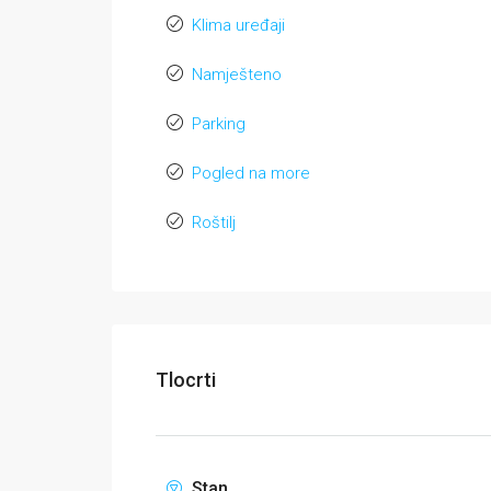
Klima uređaji
Namješteno
Parking
Pogled na more
Roštilj
Tlocrti
Stan