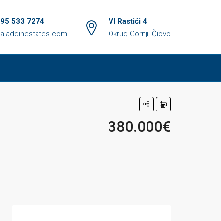
 95 533 7274
VI Rastići 4
aladdinestates.com
Okrug Gornji, Čiovo
380.000€
a