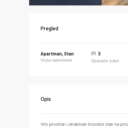
Pregled
Apartman, Stan
3
Vrsta nekretnine
Spavaće sobe
Opis
Vrlo prostran i atraktivan trosobni stan na 