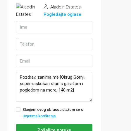
Aladdin Estates
Pogledajte oglase
Slanjem ovog obrasca slažem se s
Uvjetima korištenja.
Pošaljite poruku