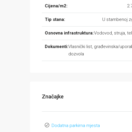
Cijena/m2:
2.
Tip stana:
U stambenoj z
Osnovna infrastruktura:
Vodovod, struja, te
Dokumenti:
Vlasnički list, građevinska/upor
dozvola
Značajke
Dodatna parkirna mjesta