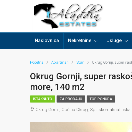
Naslovnica
Nekretnine
Usluge
Početna
Apartman
Stan
Okrug Gornji, super ra
Okrug Gornji, super rask
more, 140 m2
ISTAKNUTO
ZA PRODAJU
TOP PONUDA
Okrug Gornji, Općina Okrug, Splitsko-dalmatinska 