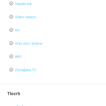
Vanjski tuš
Video nadzor
Vrt
Vrtni stol i stolice
WiFi
Zemaljska TV
Tlocrti