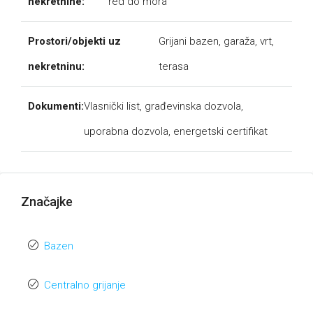
nekretnine:
red do mora
Prostori/objekti uz
Grijani bazen, garaža, vrt,
nekretninu:
terasa
Dokumenti:
Vlasnički list, građevinska dozvola,
uporabna dozvola, energetski certifikat
Značajke
Bazen
Centralno grijanje