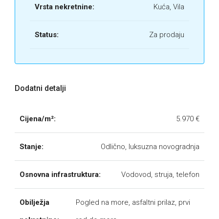
Vrsta nekretnine:
Kuća, Vila
Status:
Za prodaju
Dodatni detalji
Cijena/m²:
5.970 €
Stanje:
Odlično, luksuzna novogradnja
Osnovna infrastruktura:
Vodovod, struja, telefon
Obilježja
Pogled na more, asfaltni prilaz, prvi