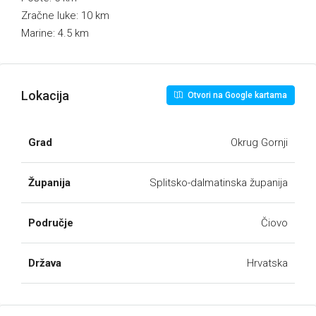
Zračne luke: 10 km
Marine: 4.5 km
Lokacija
Otvori na Google kartama
Grad
Okrug Gornji
Županija
Splitsko-dalmatinska županija
Područje
Čiovo
Država
Hrvatska