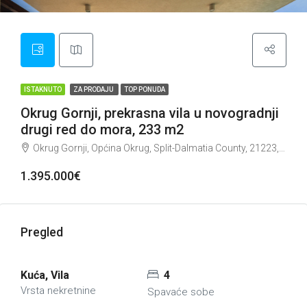
ISTAKNUTO
ZA PRODAJU
TOP PONUDA
Okrug Gornji, prekrasna vila u novogradnji
drugi red do mora, 233 m2
Okrug Gornji, Općina Okrug, Split-Dalmatia County, 21223, Croatia
1.395.000€
Pregled
Kuća, Vila
4
Vrsta nekretnine
Spavaće sobe