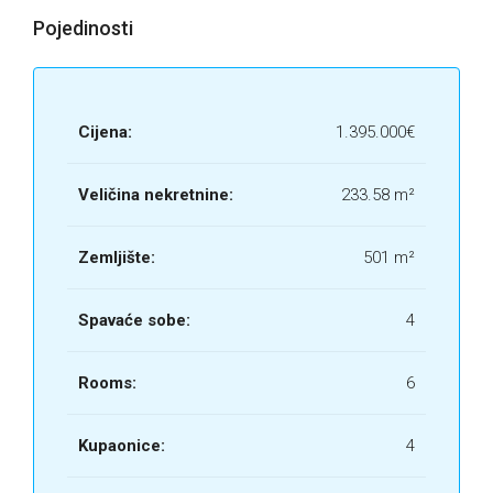
Pojedinosti
Cijena:
1.395.000€
Veličina nekretnine:
233.58 m²
Zemljište:
501 m²
Spavaće sobe:
4
Rooms:
6
Kupaonice:
4