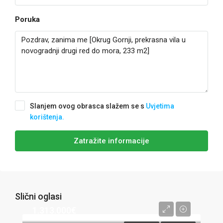
Poruka
Slanjem ovog obrasca slažem se s
Uvjetima
korištenja.
Zatražite informacije
Slični oglasi
1.313.000€