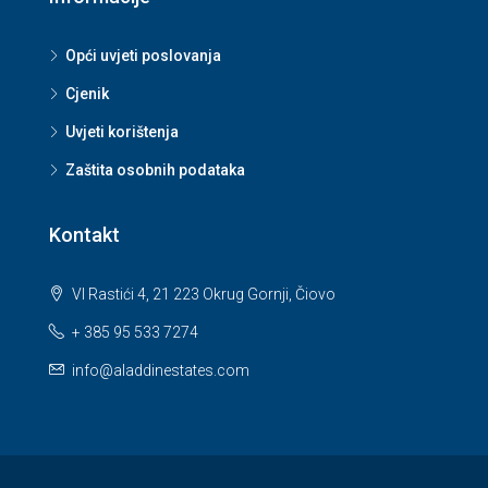
Opći uvjeti poslovanja
Cjenik
Uvjeti korištenja
Zaštita osobnih podataka
Kontakt
VI Rastići 4, 21 223 Okrug Gornji, Čiovo
+ 385 95 533 7274
info@aladdinestates.com