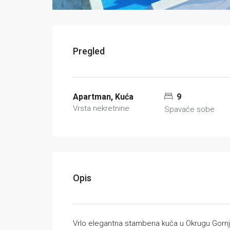
Pregled
Apartman, Kuća
9
Vrsta nekretnine
Spavaće sobe
Opis
Vrlo elegantna stambena kuća u Okrugu Gornje