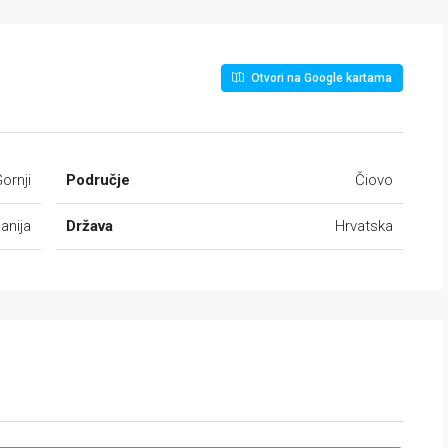
Otvori na Google kartama
ornji
Područje
Čiovo
anija
Država
Hrvatska