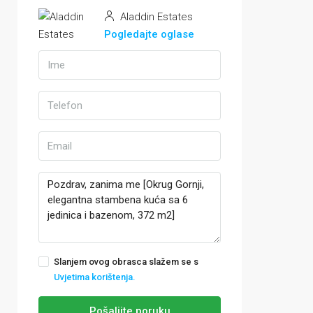
Aladdin Estates
Pogledajte oglase
Slanjem ovog obrasca slažem se s
Uvjetima korištenja.
Pošaljite poruku