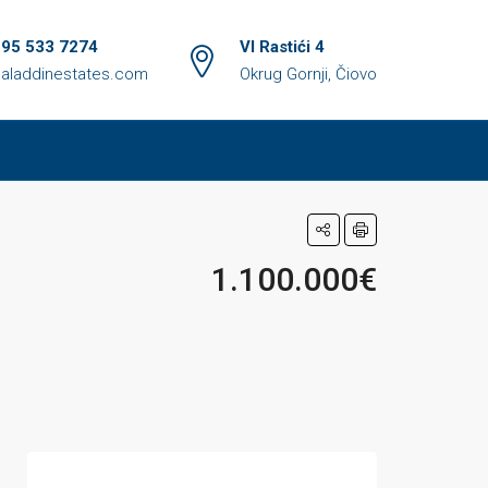
 95 533 7274
VI Rastići 4
aladdinestates.com
Okrug Gornji, Čiovo
1.100.000€