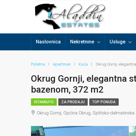
Naslovnica
Nekretnine
Usluge
Početna
Apartman
Kuća
Okrug Gornji, elegantn
Okrug Gornji, elegantna s
bazenom, 372 m2
ISTAKNUTO
ZA PRODAJU
TOP PONUDA
Okrug Gornji, Općina Okrug, Splitsko-dalmatinska 