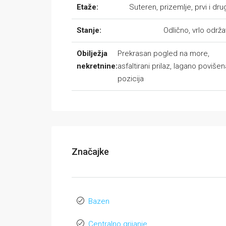
Etaže:
Suteren, prizemlje, prvi i dru
Stanje:
Odlično, vrlo održ
Obilježja
Prekrasan pogled na more,
nekretnine:
asfaltirani prilaz, lagano povišen
pozicija
Značajke
Bazen
Centralno grijanje