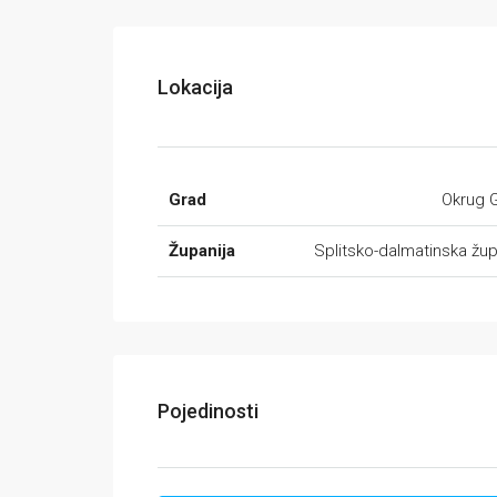
Lokacija
Grad
Okrug G
Županija
Splitsko-dalmatinska žup
Pojedinosti