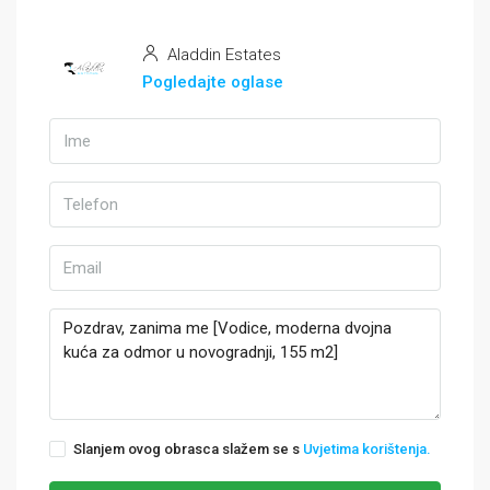
Aladdin Estates
Pogledajte oglase
Slanjem ovog obrasca slažem se s
Uvjetima korištenja.