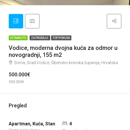
ISTAKNUTO
ZA PRODAJU
TOP PONUDA
Vodice, moderna dvojna kuća za odmor u
novogradnji, 155 m2
Srima, Grad Vodice, Šibensko-kninska županija, Hrvatska
500.000€
550.000€
Pregled
Apartman, Kuća, Stan
4