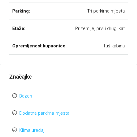
Parking:
Tri parkirna mjesta
Etaže:
Prizemlje, prvi i drugi kat
Opremljenost kupaonice:
Tuš kabina
Značajke
Bazen
Dodatna parkirna mjesta
Klima uređaji