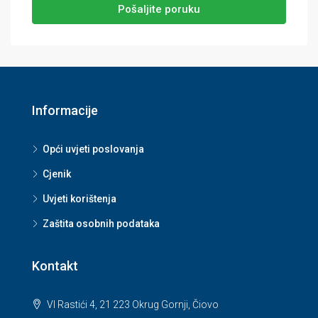
Pošaljite poruku
Informacije
Opći uvjeti poslovanja
Cjenik
Uvjeti korištenja
Zaštita osobnih podataka
Kontakt
VI Rastići 4, 21 223 Okrug Gornji, Čiovo