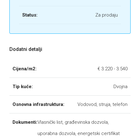
Status:
Za prodaju
Dodatni detalji
Cijena/m2:
€ 3.220 - 3.540
Tip kuće:
Dvojna
Osnovna infrastruktura:
Vodovod, struja, telefon
Dokumenti:
Vlasnički list, građevinska dozvola,
uporabna dozvola, energetski certifikat