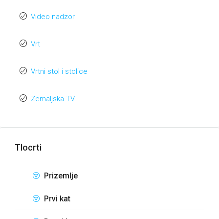
Video nadzor
Vrt
Vrtni stol i stolice
Zemaljska TV
Tlocrti
Prizemlje
Prvi kat