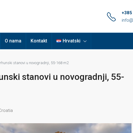
+385
info@
O nama
Kontakt
Hrvatski
vrhunski stanovi u novogradnji, 55-168 m2
hunski stanovi u novogradnji, 55-
Croatia