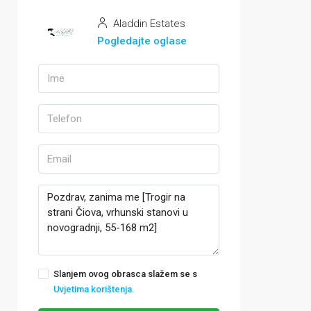
Aladdin Estates
Pogledajte oglase
Slanjem ovog obrasca slažem se s
Uvjetima korištenja.