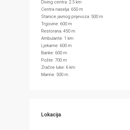
Diving centra: 2.5 km
Centra naselja: 650 m
Stanice javnog prijevoza: 500 m
Trgovine: 600 m
Restorana: 450 m
Ambulante: 1 km
Ljekarne: 600 m
Banke: 600 m
Pošte: 700 m
Zračne luke: 6 km
Marine: 500 m
Lokacija