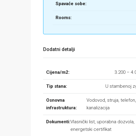
Spavaće sobe:
Rooms:
Dodatni detalji
Cijena/m2:
3.200 – 4.
Tip stana:
U stambenoj z
Osnovna
Vodovod, struja, telefon,
infrastruktura:
kanalizacija
Dokumenti:
Vlasnički list, uporabna dozvola,
energetski certifikat