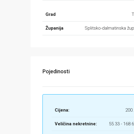
Grad
T
Županija
Splitsko-dalmatinska žup
Pojedinosti
Cijena:
200
Veličina nekretnine:
55.33 - 168.