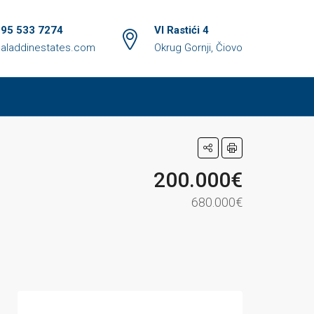
 95 533 7274
VI Rastići 4
aladdinestates.com
Okrug Gornji, Čiovo
200.000€
680.000€