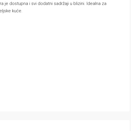
je dostupna i svi dodatni sadržaji u blizini. Idealna za
eljske kuće.