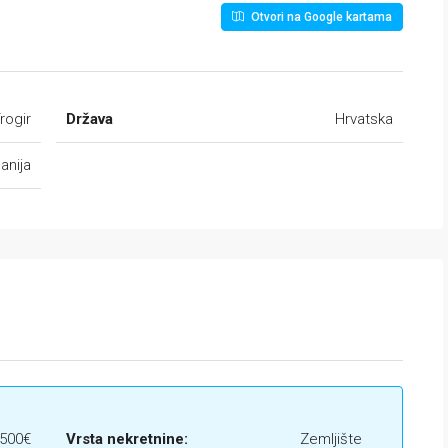
Otvori na Google kartama
rogir
Država
Hrvatska
anija
.500€
Vrsta nekretnine:
Zemljište