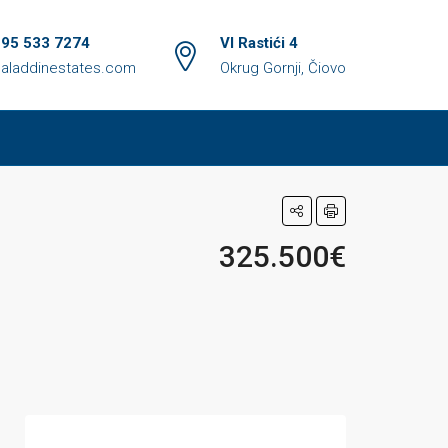
 95 533 7274
VI Rastići 4
aladdinestates.com
Okrug Gornji, Čiovo
325.500€