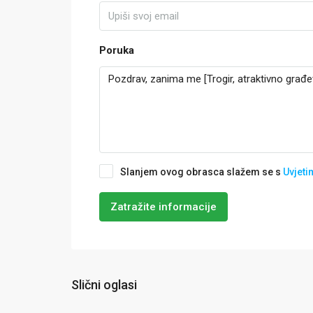
Poruka
Slanjem ovog obrasca slažem se s
Uvjeti
Zatražite informacije
Slični oglasi