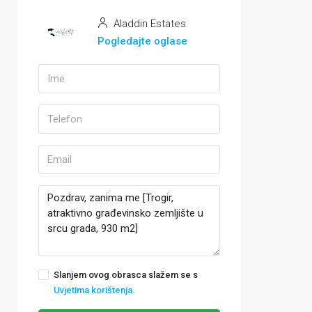
Aladdin Estates
Pogledajte oglase
Slanjem ovog obrasca slažem se s
Uvjetima korištenja.