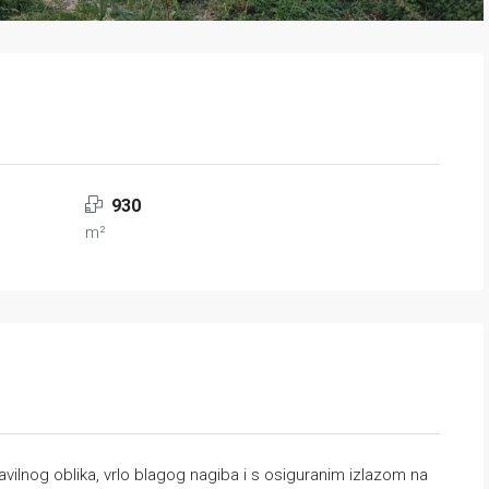
930
m²
avilnog oblika, vrlo blagog nagiba i s osiguranim izlazom na