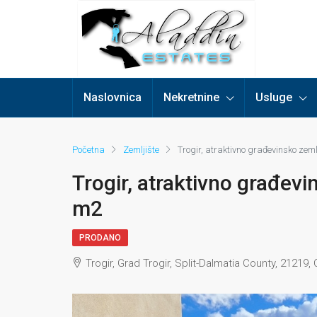
Naslovnica
Nekretnine
Usluge
Početna
Zemljište
Trogir, atraktivno građevinsko zem
Trogir, atraktivno građevi
m2
PRODANO
Trogir, Grad Trogir, Split-Dalmatia County, 21219, 