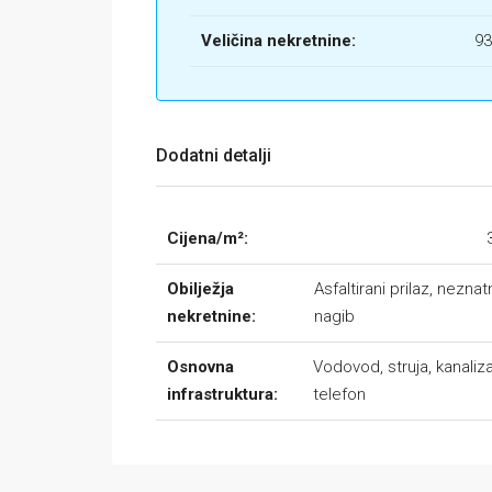
Veličina nekretnine:
93
Dodatni detalji
Cijena/m²:
Obilježja
Asfaltirani prilaz, neznat
nekretnine:
nagib
Osnovna
Vodovod, struja, kanaliza
infrastruktura:
telefon