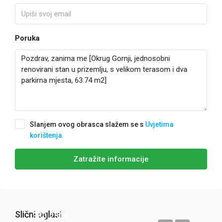
Poruka
Slanjem ovog obrasca slažem se s
Uvjetima
korištenja.
Zatražite informacije
Slični oglasi
380.250€