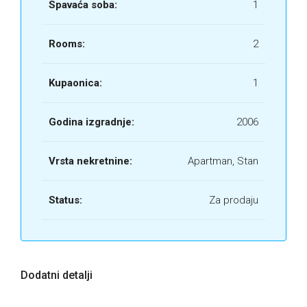
Spavaća soba:
1
Rooms:
2
Kupaonica:
1
Godina izgradnje:
2006
Vrsta nekretnine:
Apartman, Stan
Status:
Za prodaju
Dodatni detalji