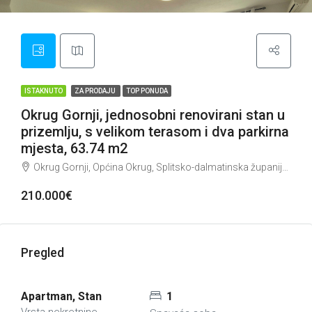
ISTAKNUTO
ZA PRODAJU
TOP PONUDA
Okrug Gornji, jednosobni renovirani stan u
prizemlju, s velikom terasom i dva parkirna
mjesta, 63.74 m2
Okrug Gornji, Općina Okrug, Splitsko-dalmatinska županija, 21223, Hrvatska
210.000€
Pregled
Apartman, Stan
1