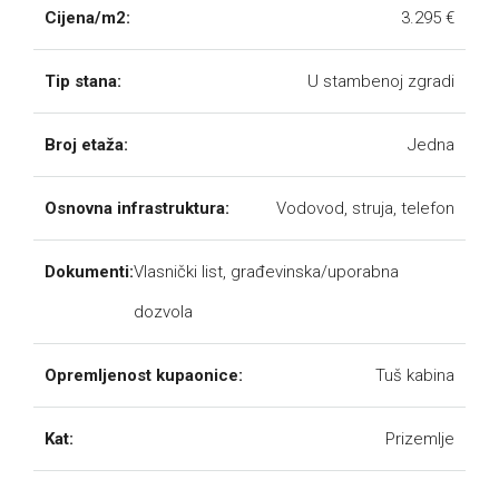
Cijena/m2:
3.295 €
Tip stana:
U stambenoj zgradi
Broj etaža:
Jedna
Osnovna infrastruktura:
Vodovod, struja, telefon
Dokumenti:
Vlasnički list, građevinska/uporabna
dozvola
Opremljenost kupaonice:
Tuš kabina
Kat:
Prizemlje