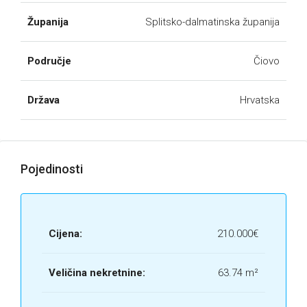
Županija
Splitsko-dalmatinska županija
Područje
Čiovo
Država
Hrvatska
Pojedinosti
Cijena:
210.000€
Veličina nekretnine:
63.74 m²