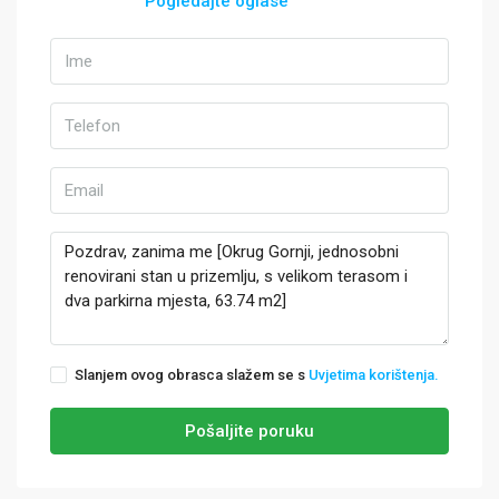
Pogledajte oglase
Slanjem ovog obrasca slažem se s
Uvjetima korištenja.
Pošaljite poruku