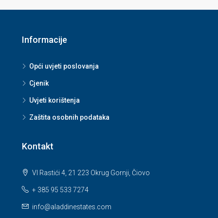
Informacije
Opći uvjeti poslovanja
Cjenik
Uvjeti korištenja
Zaštita osobnih podataka
Kontakt
VI Rastići 4, 21 223 Okrug Gornji, Čiovo
+ 385 95 533 7274
info@aladdinestates.com